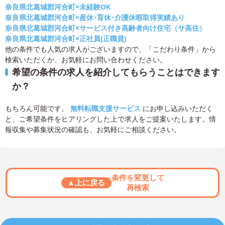
奈良県北葛城郡河合町×未経験OK
奈良県北葛城郡河合町×産休･育休･介護休暇取得実績あり
奈良県北葛城郡河合町×サービス付き高齢者向け住宅（サ高住）
奈良県北葛城郡河合町×正社員(正職員)
他の条件でも人気の求人がございますので、「こだわり条件」から
検索いただくか、お気軽にお問い合わせください。
希望の条件の求人を紹介してもらうことはできます
か？
もちろん可能です。
無料転職支援サービス
にお申し込みいただく
と、ご希望条件をヒアリングした上で求人をご提案いたします。情
報収集や募集状況の確認も、お気軽にご相談ください。
条件を変更して
▲上に戻る
再検索