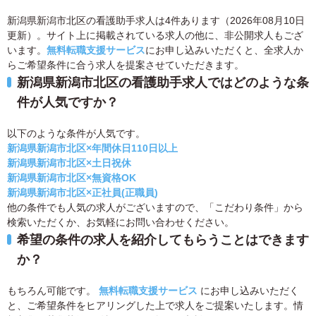
新潟県新潟市北区の看護助手求人は4件あります（2026年08月10日
更新）。サイト上に掲載されている求人の他に、非公開求人もござ
います。
無料転職支援サービス
にお申し込みいただくと、全求人か
らご希望条件に合う求人を提案させていただきます。
新潟県新潟市北区の看護助手求人ではどのような条
件が人気ですか？
以下のような条件が人気です。
新潟県新潟市北区×年間休日110日以上
新潟県新潟市北区×土日祝休
新潟県新潟市北区×無資格OK
新潟県新潟市北区×正社員(正職員)
他の条件でも人気の求人がございますので、「こだわり条件」から
検索いただくか、お気軽にお問い合わせください。
希望の条件の求人を紹介してもらうことはできます
か？
もちろん可能です。
無料転職支援サービス
にお申し込みいただく
と、ご希望条件をヒアリングした上で求人をご提案いたします。情