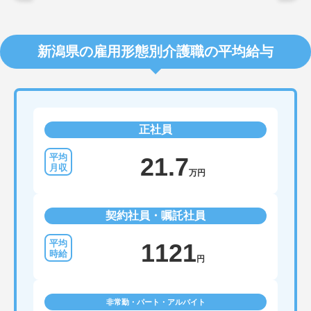
新潟県の雇用形態別介護職の平均給与
正社員
21.7
万円
契約社員・嘱託社員
1121
円
非常勤・パート・アルバイト