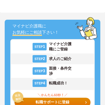
マイナビ介護職に
お気軽にご相談
下さい！
マイナビ介護
1
STEP
職にご登録
2
求人のご紹介
STEP
面接・条件交
3
STEP
渉
4
転職成功！
STEP
転職サポートに登録