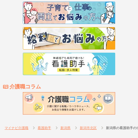
介護職コラム
マイナビ介護職
看護助手
新潟県
新潟市北区
新潟県の看護助手の