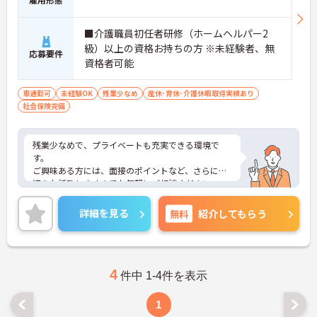
■介護職員初任者研修（ホームヘルパー2
級）以上の資格お持ちの方 ※未経験者、無
応募要件
資格者可能
車通勤可
未経験OK
残業少なめ
産休･育休･介護休暇取得実績あり
社会保険完備
残業少なめで、プライベートも充実できる環境で
す。
ご興味ある方には、面接のポイントなど、さらに詳
細をお話致しますのでお気軽にご相談ください。
詳細を見る
無料
紹介してもらう
4
件中 1-4件を表示
1