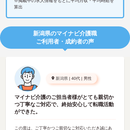
※掲載中の求人情報をもとに平均月収・平均時給を
算出
新潟県のマイナビ介護職
ご利用者・成約者の声
新潟県
|
40代
|
男性
マイナビ介護のご担当者様がとても親切か
つ丁寧なご対応で、終始安心して転職活動
ができた。
この度は、ご丁寧かつご親切なご対応いただき誠にあ