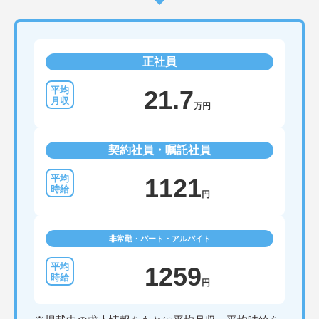
正社員
21.7
万円
契約社員・嘱託社員
1121
円
非常勤・パート・アルバイト
1259
円