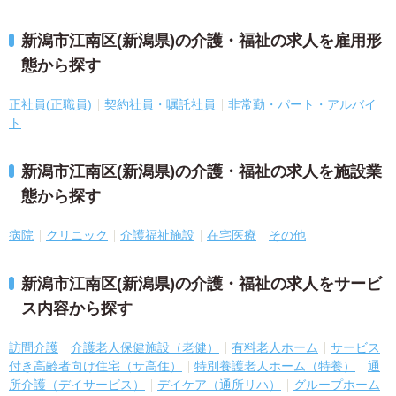
新潟市江南区(新潟県)の介護・福祉の求人を雇用形
態から探す
正社員(正職員)
契約社員・嘱託社員
非常勤・パート・アルバイ
ト
新潟市江南区(新潟県)の介護・福祉の求人を施設業
態から探す
病院
クリニック
介護福祉施設
在宅医療
その他
新潟市江南区(新潟県)の介護・福祉の求人をサービ
ス内容から探す
訪問介護
介護老人保健施設（老健）
有料老人ホーム
サービス
付き高齢者向け住宅（サ高住）
特別養護老人ホーム（特養）
通
所介護（デイサービス）
デイケア（通所リハ）
グループホーム