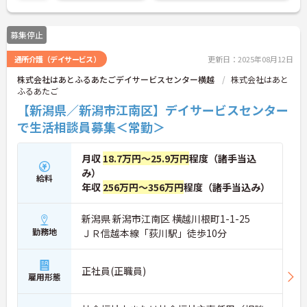
募集停止
通所介護（デイサービス）
更新日：2025年08月12日
株式会社はあとふるあたごデイサービスセンター横越
株式会社はあと
ふるあたご
【新潟県／新潟市江南区】デイサービスセンター
で生活相談員募集＜常勤＞
月収
18.7万円～25.9万円
程度（諸手当込
み）
給料
年収
256万円～356万円
程度（諸手当込み）
新潟県 新潟市江南区 横越川根町1-1-25
勤務地
ＪＲ信越本線「荻川駅」徒歩10分
正社員(正職員)
雇用形態