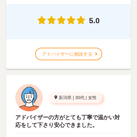
5.0
アドバイザーに相談する
新潟県
|
30代
|
女性
アドバイザーの方がとても丁寧で温かい対
応をして下さり安心できました。