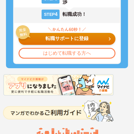
渉
4
転職成功！
STEP
転職サポートに登録
はじめて転職する方へ