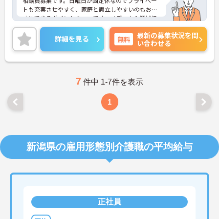
相談員募集です。日曜日が固定休なのでプライベー
トも充実させやすく、家庭と両立しやすいのもおす
すめできるポイントの一つです。メディカル領域担
当
最新の募集状況を問
詳細を見る
無料
い合わせる
7
件中 1-7件を表示
1
新潟県の雇用形態別介護職の平均給与
正社員