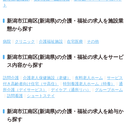
ト
新潟市江南区(新潟県)の介護・福祉の求人を施設業
態から探す
病院
クリニック
介護福祉施設
在宅医療
その他
新潟市江南区(新潟県)の介護・福祉の求人をサービ
ス内容から探す
訪問介護
介護老人保健施設（老健）
有料老人ホーム
サービス
付き高齢者向け住宅（サ高住）
特別養護老人ホーム（特養）
通
所介護（デイサービス）
デイケア（通所リハ）
グループホーム
訪問看護
ショートステイ
新潟市江南区(新潟県)の介護・福祉の求人を給与か
ら探す