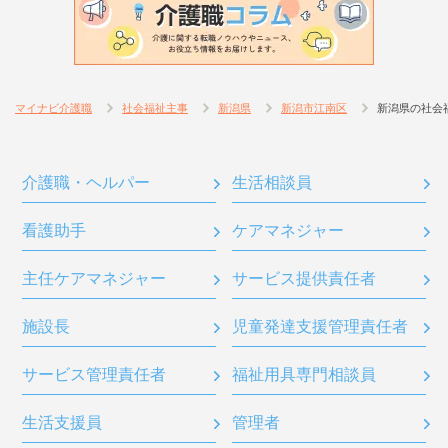
マイナビ介護職
社会福祉主事
新潟県
新潟市江南区
新潟県の社会
介護職・ヘルパー
生活相談員
看護助手
ケアマネジャー
主任ケアマネジャー
サービス提供責任者
施設長
児童発達支援管理責任者
サービス管理責任者
福祉用具専門相談員
生活支援員
管理者