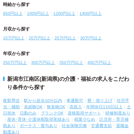
時給から探す
850円以上
1000円以上
1200円以上
1400円以上
月収から探す
15万円以上
20万円以上
25万円以上
30万円以上
年収から探す
250万円以上
300万円以上
350万円以上
400万円以上
新潟市江南区(新潟県)の介護・福祉の求人をこだわ
り条件から探す
夜勤専従
駅から徒歩10分以内
車通勤可
寮・借り上げ
住宅手
当・補助
未経験OK
無資格OK
高収入
年間休日110日以上
土
日祝休
日勤のみ
ブランクOK
資格取得サポート
研修制度あり
産休･育休･介護休暇取得実績あり
残業少なめ
託児所・育児補
助あり
ボーナス・賞与あり
社会保険完備
交通費支給
退職金
制度あり