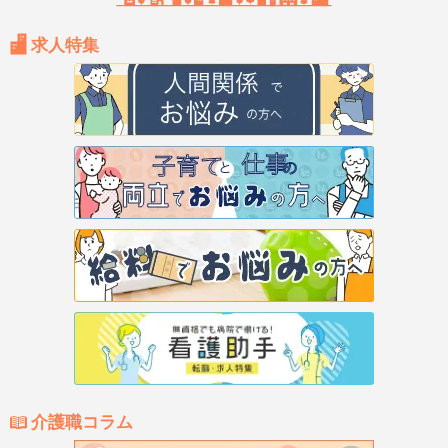
求人特集
介護職コラム