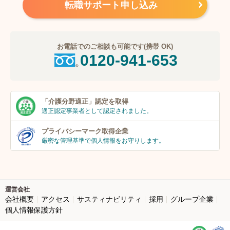
転職サポート申し込み
お電話でのご相談も可能です(携帯 OK)
0120-941-653
「介護分野適正」
認定を取得
適正認定事業者
として認定されました。
プライバシーマーク
取得企業
厳密な管理基準で個人
情報をお守りします。
運営会社
会社概要
アクセス
サスティナビリティ
採用
グループ企業
個人情報保護方針