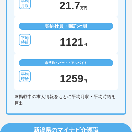
21.7
万円
契約社員・嘱託社員
1121
円
非常勤・パート・アルバイト
1259
円
※掲載中の求人情報をもとに平均月収・平均時給を
算出
新潟県のマイナビ介護職