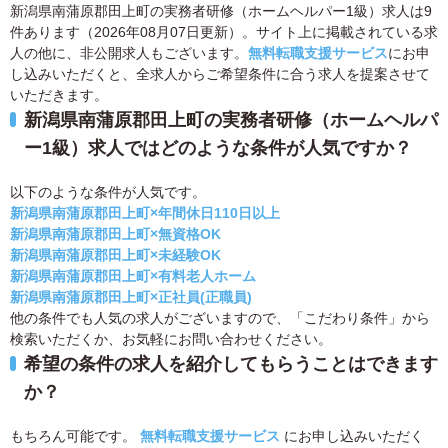
新潟県南蒲原郡田上町の実務者研修（ホームヘルパー1級）求人は9
件あります（2026年08月07日更新）。サイト上に掲載されている求
人の他に、非公開求人もございます。
無料転職支援サービス
にお申
し込みいただくと、全求人からご希望条件に合う求人を提案させて
いただきます。
新潟県南蒲原郡田上町の実務者研修（ホームヘルパ
ー1級）求人ではどのような条件が人気ですか？
以下のような条件が人気です。
新潟県南蒲原郡田上町×年間休日110日以上
新潟県南蒲原郡田上町×無資格OK
新潟県南蒲原郡田上町×未経験OK
新潟県南蒲原郡田上町×有料老人ホーム
新潟県南蒲原郡田上町×正社員(正職員)
他の条件でも人気の求人がございますので、「こだわり条件」から
検索いただくか、お気軽にお問い合わせください。
希望の条件の求人を紹介してもらうことはできます
か？
もちろん可能です。
無料転職支援サービス
にお申し込みいただく