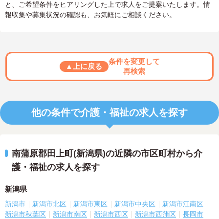
と、ご希望条件をヒアリングした上で求人をご提案いたします。情
報収集や募集状況の確認も、お気軽にご相談ください。
条件を変更して
▲上に戻る
再検索
他の条件で介護・福祉の求人を探す
南蒲原郡田上町(新潟県)の近隣の市区町村から介
護・福祉の求人を探す
新潟県
新潟市
新潟市北区
新潟市東区
新潟市中央区
新潟市江南区
新潟市秋葉区
新潟市南区
新潟市西区
新潟市西蒲区
長岡市