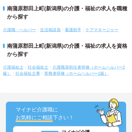
南蒲原郡田上町(新潟県)の介護・福祉の求人を職種
から探す
介護職・ヘルパー
生活相談員
看護助手
ケアマネージャー
南蒲原郡田上町(新潟県)の介護・福祉の求人を資格
から探す
介護福祉士
社会福祉士
介護職員初任者研修（ホームヘルパー2
級）
社会福祉主事
実務者研修（ホームヘルパー1級）
マイナビ介護職に
お気軽にご相談
下さい！