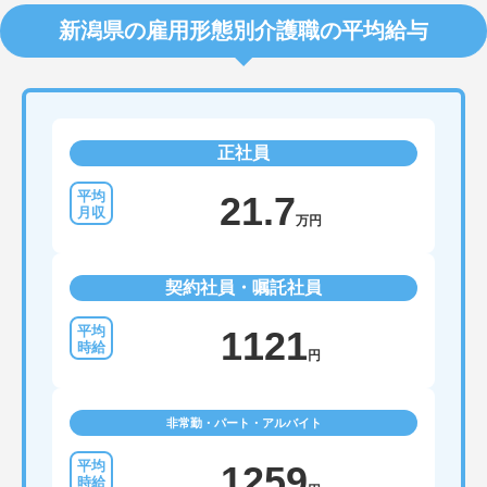
新潟県の雇用形態別介護職の平均給与
正社員
21.7
万円
契約社員・嘱託社員
1121
円
非常勤・パート・アルバイト
1259