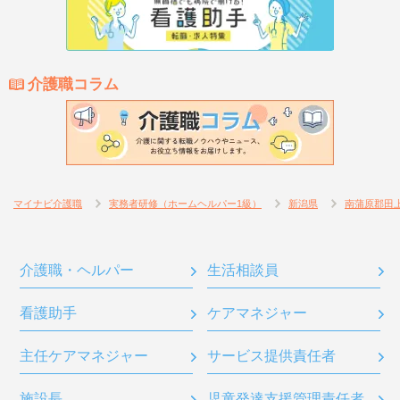
介護職コラム
マイナビ介護職
実務者研修（ホームヘルパー1級）
新潟県
南蒲原郡田
介護職・ヘルパー
生活相談員
看護助手
ケアマネジャー
主任ケアマネジャー
サービス提供責任者
施設長
児童発達支援管理責任者