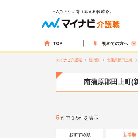
TOP
初めての方へ
マイナビ介護職
新潟県
南蒲原郡田上町
南蒲原郡田上町(
5
件中 1-5件を表示
おすすめ順
新着順