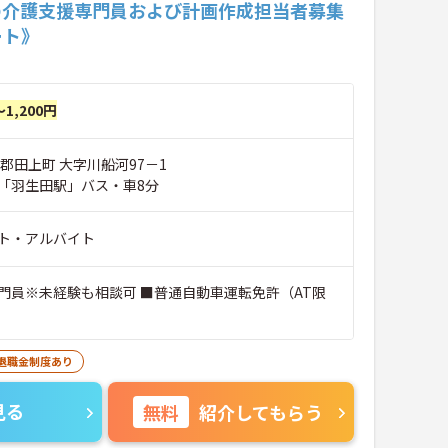
の介護支援専門員および計画作成担当者募集
ート》
～1,200円
郡田上町 大字川船河97－1
「羽生田駅」バス・車8分
ト・アルバイト
門員※未経験も相談可 ■普通自動車運転免許（AT限
退職金制度あり
見る
無料
紹介してもらう