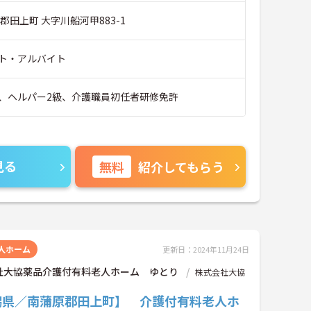
郡田上町 大字川船河甲883-1
ト・アルバイト
、ヘルパー2級、介護職員初任者研修免許
見る
無料
紹介してもらう
人ホーム
更新日：2024年11月24日
社大協薬品介護付有料老人ホーム ゆとり
株式会社大協
潟県／南蒲原郡田上町】 介護付有料老人ホ