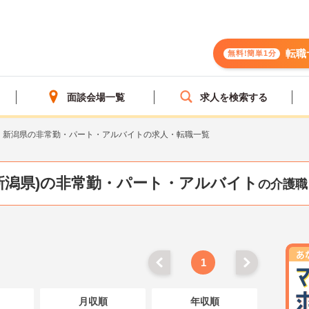
転職
無料!簡単1分
面談会場一覧
求人を検索する
新潟県の非常勤・パート・アルバイトの求人・転職一覧
新潟県)の非常勤・パート・アルバイト
の介護職
1
月収順
年収順