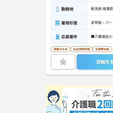
勤務地
新潟県 南蒲原
雇用形態
非常勤・パー
応募要件
■介護福祉士
残業少なめ
社会保険完備
交通費支給
詳細を