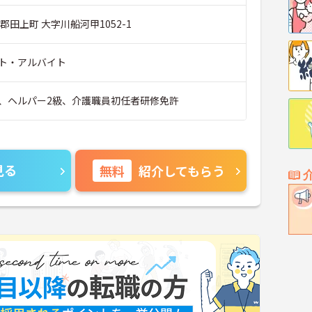
郡田上町 大字川船河甲1052-1
ト・アルバイト
、ヘルパー2級、介護職員初任者研修免許
見る
無料
紹介してもらう