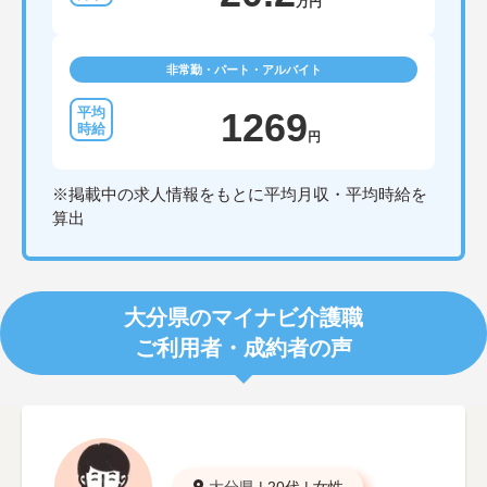
万円
非常勤・パート・アルバイト
1269
円
※掲載中の求人情報をもとに平均月収・平均時給を
算出
大分県のマイナビ介護職
ご利用者・成約者の声
大分県
|
20代
|
女性