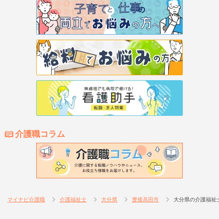
介護職コラム
マイナビ介護職
介護福祉士
大分県
豊後高田市
大分県の介護福祉