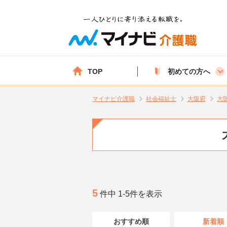
TOP
初めての方へ
マイナビ介護職
社会福祉士
大阪府
大
5
件中 1-5件を表示
おすすめ順
新着順