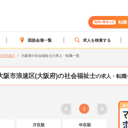
転職
無料!簡単1分
面談会場一覧
求人を検索する
阪市浪速区
大阪府の社会福祉士の求人・転職一覧
大阪市浪速区(大阪府)の社会福祉士
の求人・転職
1
月収順
年収順