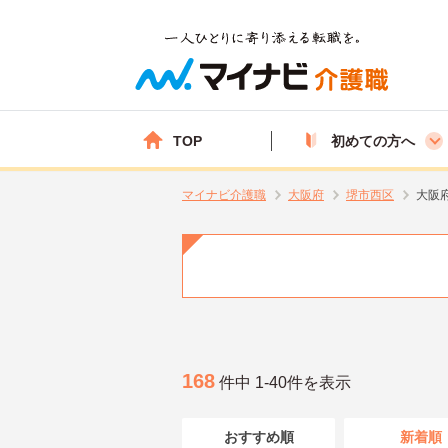
TOP
初めての方へ
マイナビ介護職
大阪府
堺市西区
大阪
168
件中 1-40件を表示
おすすめ順
新着順