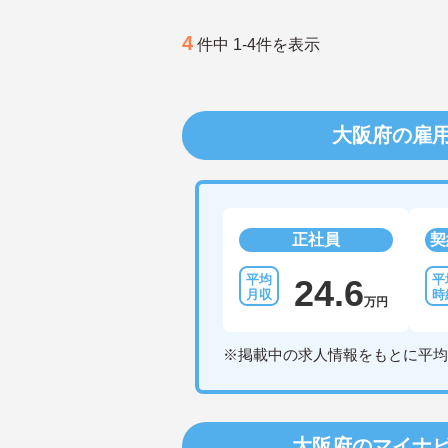
4
件中 1-4件を表示
大阪府の雇
正社員
契
24.6
万円
※掲載中の求人情報をもとに平均
大阪府のマイナ