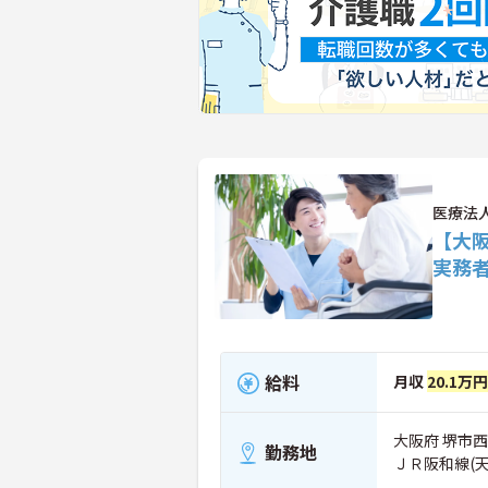
医療法
【大
実務
給料
月収
20.1万円
大阪府 堺市西区
勤務地
ＪＲ阪和線(