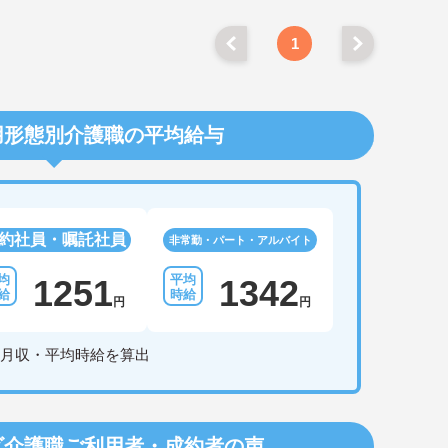
1
用形態別介護職の平均給与
約社員・嘱託社員
非常勤・パート・アルバイト
1251
1342
円
円
月収・平均時給を算出
ビ介護職
ご利用者・成約者の声