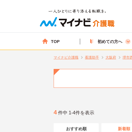
TOP
初めての方へ
マイナビ介護職
看護助手
大阪府
堺市
4
件中 1-4件を表示
おすすめ順
新着順