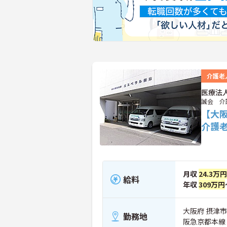
介護老
医療法
誠会 介
【大
介護
月収
24.3万円
給料
年収
309万円
大阪府 摂津市
勤務地
阪急京都本線