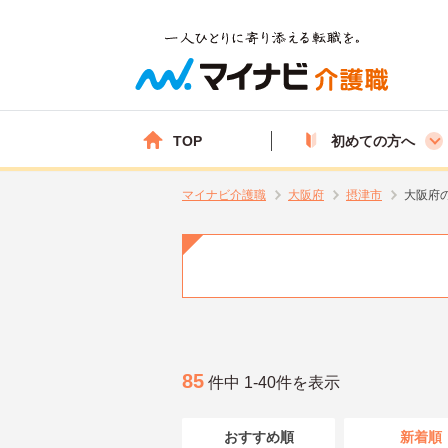
TOP
初めての方へ
マイナビ介護職
大阪府
摂津市
大阪府
85
件中 1-40件を表示
おすすめ順
新着順