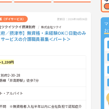
護（デイサービス）
更新日：2026年08月06日
マ
社ツクイツクイ摂津別府
株式会社ツクイ
お
阪府／摂津市】無資格・未経験OK◎日勤のみ
イサービスの介護職員募集＜パート＞
～1,230円
別府2-30-28
筋線「井高野駅」徒歩7分
ト・アルバイト
不問 ※無資格者:入社半年以内に会社負担で認知症介