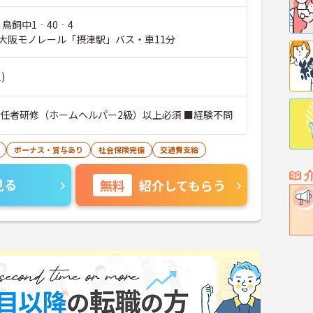
 鳥飼中1‐40‐4
大阪モノレール「摂津駅」バス・車11分
)
初任者研修（ホームヘルパー2級）以上必須 ■経験不問
ボーナス・賞与あり
社会保険完備
交通費支給
見る
無料
紹介してもらう