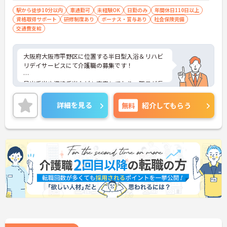
駅から徒歩10分以内
車通勤可
未経験OK
日勤のみ
年間休日110日以上
資格取得サポート
研修制度あり
ボーナス・賞与あり
社会保険完備
交通費支給
大阪府大阪市平野区に位置する半日型入浴＆リハビ
リデイサービスにて介護職の募集です！
早出手当や資格手当なども充実しており、職員が長
期的に働きやすい環境づくりを大切にしています。
詳細を見る
無料
紹介してもらう
ご興味ある方には、面接対策ポイントなど、さらに
詳細をお話しいたしますのでお気軽にご相談くださ
い！