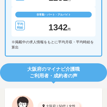
非常勤・パート・アルバイト
1342
円
※掲載中の求人情報をもとに平均月収・平均時給を
算出
大阪府のマイナビ介護職
ご利用者・成約者の声
大阪府
|
50代
|
女性