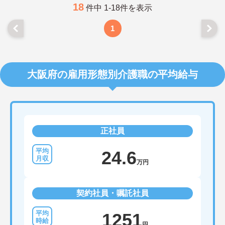
18
件中 1-18件を表示
1
大阪府の雇用形態別介護職の平均給与
正社員
24.6
万円
契約社員・嘱託社員
1251
円