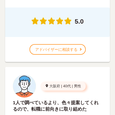
5.0
アドバイザーに相談する
大阪府
|
40代
|
男性
1人で調べているより、色々提案してくれ
るので、転職に前向きに取り組めた