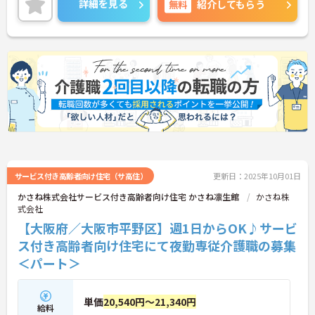
詳細を見る
無料
紹介してもらう
サービス付き高齢者向け住宅（サ高住）
更新日：2025年10月01日
かさね株式会社サービス付き高齢者向け住宅 かさね凛生館
かさね株
式会社
【大阪府／大阪市平野区】週1日からOK♪サービ
ス付き高齢者向け住宅にて夜勤専従介護職の募集
＜パート＞
単価
20,540円～21,340円
給料