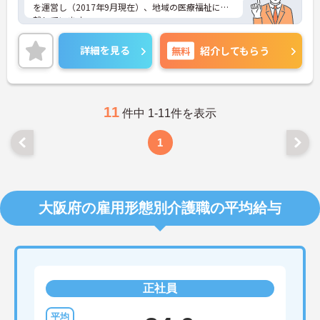
を運営し（2017年9月現在）、地域の医療福祉に貢
献しています。
シフトの融通が利きますので、勤務日や勤務時間な
どの相談が可能です。
詳細を見る
無料
紹介してもらう
趣味や学業、家庭との両立はもちろん、ダブルワー
クや扶養範囲内での勤務もご相談ください。
ご興味をお持ちの方は是非お問い合わせくださいま
せ！
11
件中 1-11件を表示
1
大阪府の雇用形態別介護職の平均給与
正社員