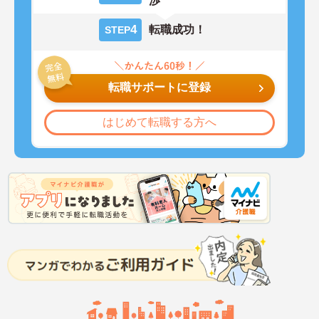
渉
4
転職成功！
STEP
転職サポートに登録
はじめて転職する方へ