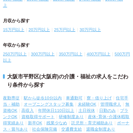
上
月収から探す
15万円以上
20万円以上
25万円以上
30万円以上
年収から探す
250万円以上
300万円以上
350万円以上
400万円以上
500万円
以上
大阪市平野区(大阪府)の介護・福祉の求人をこだわ
り条件から探す
夜勤専従
駅から徒歩10分以内
車通勤可
寮・借り上げ
住宅手
当・補助
オープニングスタッフ募集
未経験OK
管理職求人
無
資格OK
高収入
年間休日110日以上
土日祝休
日勤のみ
ブラ
ンクOK
資格取得サポート
研修制度あり
産休･育休･介護休暇取
得実績あり
新卒OK
残業少なめ
託児所・育児補助あり
ボーナ
ス・賞与あり
社会保険完備
交通費支給
退職金制度あり