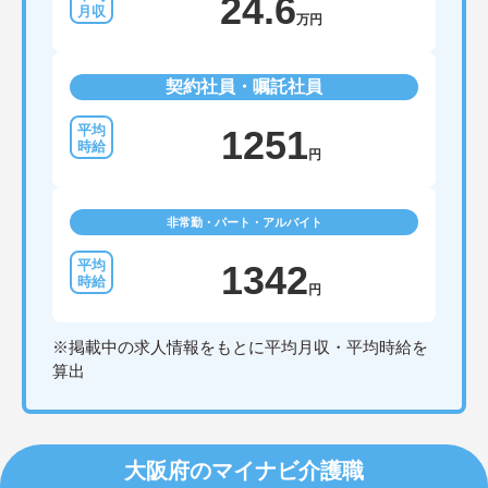
24.6
万円
契約社員・嘱託社員
1251
円
非常勤・パート・アルバイト
1342
円
※掲載中の求人情報をもとに平均月収・平均時給を
算出
大阪府のマイナビ介護職