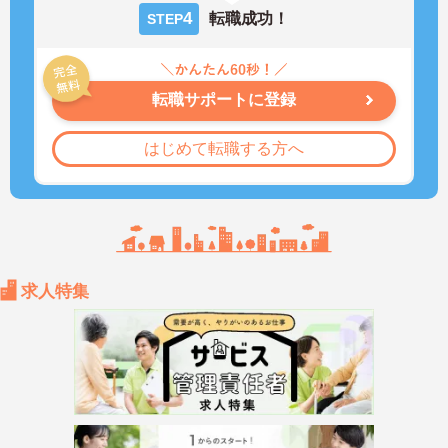
4
転職成功！
STEP
転職サポートに登録
はじめて転職する方へ
求人特集