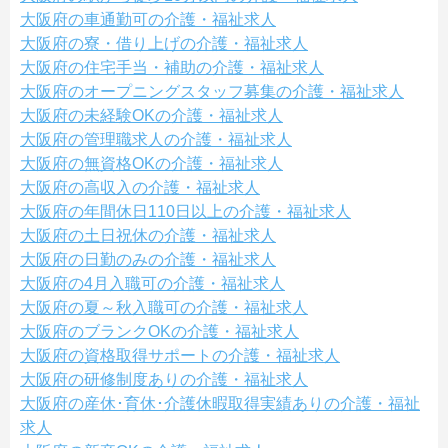
大阪府の車通勤可の介護・福祉求人
大阪府の寮・借り上げの介護・福祉求人
大阪府の住宅手当・補助の介護・福祉求人
大阪府のオープニングスタッフ募集の介護・福祉求人
大阪府の未経験OKの介護・福祉求人
大阪府の管理職求人の介護・福祉求人
大阪府の無資格OKの介護・福祉求人
大阪府の高収入の介護・福祉求人
大阪府の年間休日110日以上の介護・福祉求人
大阪府の土日祝休の介護・福祉求人
大阪府の日勤のみの介護・福祉求人
大阪府の4月入職可の介護・福祉求人
大阪府の夏～秋入職可の介護・福祉求人
大阪府のブランクOKの介護・福祉求人
大阪府の資格取得サポートの介護・福祉求人
大阪府の研修制度ありの介護・福祉求人
大阪府の産休･育休･介護休暇取得実績ありの介護・福祉
求人