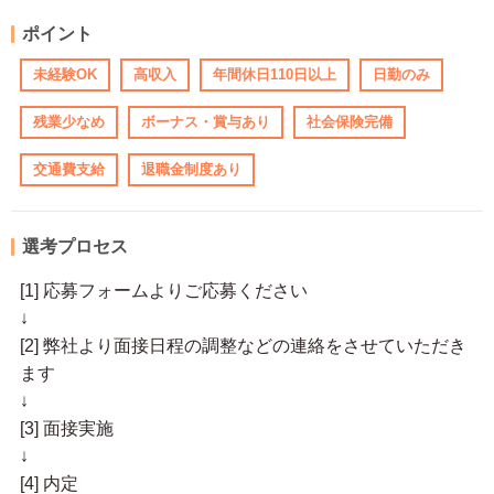
ポイント
未経験OK
高収入
年間休日110日以上
日勤のみ
残業少なめ
ボーナス・賞与あり
社会保険完備
交通費支給
退職金制度あり
選考プロセス
[1] 応募フォームよりご応募ください
↓
[2] 弊社より面接日程の調整などの連絡をさせていただき
ます
↓
[3] 面接実施
↓
[4] 内定