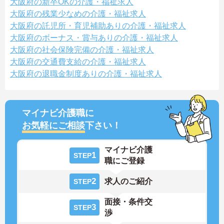
大阪府の新卒OKの介護・福祉求人
大阪府の残業少なめの介護・福祉求人
大阪府の託児所・育児補助ありの介護・福祉求人
大阪府のボーナス・賞与ありの介護・福祉求人
大阪府の社会保険完備の介護・福祉求人
大阪府の交通費支給の介護・福祉求人
大阪府の退職金制度ありの介護・福祉求人
マイナビ介護職に
お気軽にご相談
下さい！
マイナビ介護
1
STEP
職にご登録
2
求人のご紹介
STEP
面接・条件交
3
STEP
渉