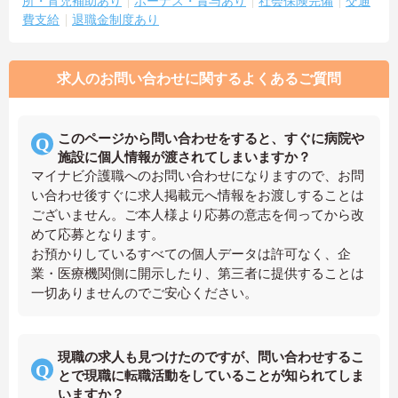
所・育児補助あり
ボーナス・賞与あり
社会保険完備
交通
費支給
退職金制度あり
求人のお問い合わせに関するよくあるご質問
このページから問い合わせをすると、すぐに病院や
施設に個人情報が渡されてしまいますか？
マイナビ介護職へのお問い合わせになりますので、お問
い合わせ後すぐに求人掲載元へ情報をお渡しすることは
ございません。ご本人様より応募の意志を伺ってから改
めて応募となります。
お預かりしているすべての個人データは許可なく、企
業・医療機関側に開示したり、第三者に提供することは
一切ありませんのでご安心ください。
現職の求人も見つけたのですが、問い合わせするこ
とで現職に転職活動をしていることが知られてしま
いますか？