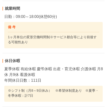
就業時間
日勤：09:00～18:00(休憩60分)
備 考
1ヶ月単位の変形労働時間制※サービス都合等により前後す
る可能性あり
休日休暇
夏季休暇 有給休暇 慶弔休暇 出産・育児休暇 介護休暇 月8
休 月9休 看護休暇
年間休日日数：111日
※シフト制（月8～9日休み） ※希望休制度あり ※夏季・
冬季休暇：計7日