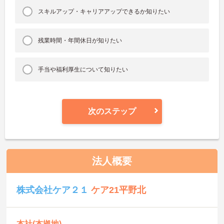
スキルアップ・キャリアアップできるか知りたい
残業時間・年間休日が知りたい
手当や福利厚生について知りたい
次のステップ
法人概要
株式会社ケア２１
ケア21平野北
本社(本拠地)