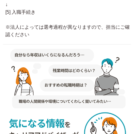
↓
[5] 入職手続き
※法人によっては選考過程が異なりますので、担当にご確
認ください