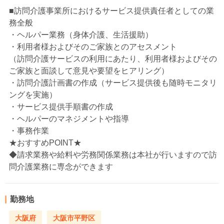
■訪問介護事業所におけるサービス提供責任者としての業
務全般
・ヘルパー業務（身体介護、生活援助）
・利用者様およびそのご家族とのアセスメント
（訪問介護サービスの利用にあたり、利用者様およびその
ご家族と面談して意見や要望をヒアリング）
・訪問介護計画書の作成（サービス提供後も随時モニタリ
ングを実施）
・サービス提供手順書の作成
・ヘルパーのマネジメントや指導
・事務作業
★おすすめPOINT★
◆請求業務や給料や労務関係業務は本社が行いますので訪
問介護業務に専念ができます
勤務地
大阪府
大阪市平野区