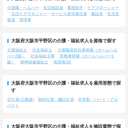
介護職・ヘルパー
生活相談員
看護助手
ケアマネージャー
主任ケアマネジャー
サービス提供責任者
施設長
生活支
援員
管理者
大阪府大阪市平野区の介護・福祉求人を資格で探す
介護福祉士
社会福祉士
介護職員初任者研修（ホームヘル
パー2級）
社会福祉主事
実務者研修（ホームヘルパー1
級）
精神保健福祉士
無資格OK
大阪府大阪市平野区の介護・福祉求人を雇用形態で探
す
正社員(正職員)
契約社員・嘱託社員
非常勤・パート・アル
バイト
大阪府大阪市平野区の介護・福祉求人を施設業態で探