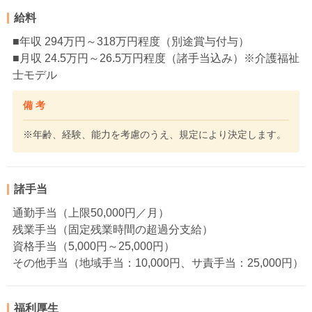
給料
■年収 294万円～318万円程度（別途賞与付与）
■月収 24.5万円～26.5万円程度（諸手当込み）※介護福祉
士モデル
備 考
※年齢、経験、能力を考慮のうえ、規定により決定します。
諸手当
通勤手当（上限50,000円／月）
残業手当（固定残業時間の超過分支給）
資格手当（5,000円～25,000円）
その他手当（地域手当：10,000円、サ責手当：25,000円）
福利厚生