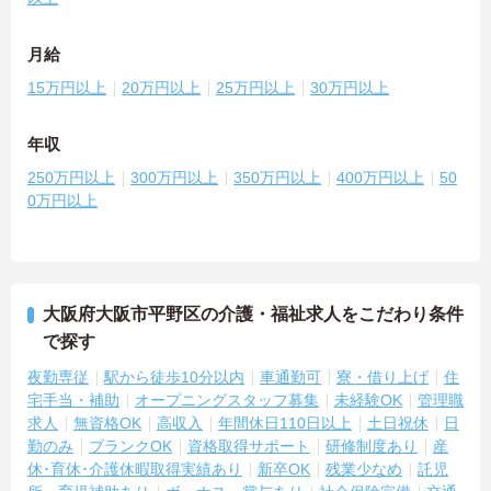
月給
15万円以上
20万円以上
25万円以上
30万円以上
年収
250万円以上
300万円以上
350万円以上
400万円以上
50
0万円以上
大阪府大阪市平野区の介護・福祉求人をこだわり条件
で探す
夜勤専従
駅から徒歩10分以内
車通勤可
寮・借り上げ
住
宅手当・補助
オープニングスタッフ募集
未経験OK
管理職
求人
無資格OK
高収入
年間休日110日以上
土日祝休
日
勤のみ
ブランクOK
資格取得サポート
研修制度あり
産
休･育休･介護休暇取得実績あり
新卒OK
残業少なめ
託児