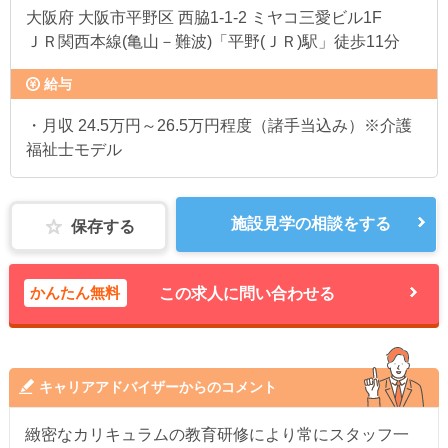
大阪府
大阪市平野区 西脇1-1-2 ミヤコ三愛ビル1F
ＪＲ関西本線(亀山－難波)「平野(ＪＲ)駅」徒歩11分
給与
・月収 24.5万円～26.5万円程度（諸手当込み）※介護
福祉士モデル
施設見学の相談をする
保存する
かんたん無料
この求人に問い合わせる
キャリアアドバイザーからのコメント
緻密なカリキュラムの教育研修により常にスタッフ一