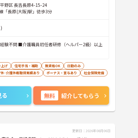
平野区 長吉長原4-15-24
線「長原(大阪)駅」徒歩3分
)
■経験不問 ■介護職員初任者研修（ヘルパー2級）以上
り上げ
住宅手当・補助
無資格OK
日勤のみ
育休･介護休暇取得実績あり
ボーナス・賞与あり
社会保険完備
見る
無料
紹介してもらう
更新日：2026年08月06日