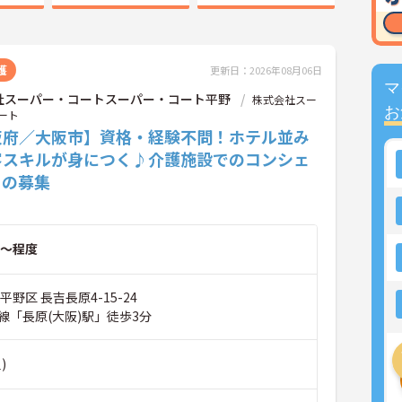
護
更新日：2026年08月06日
マ
社スーパー・コートスーパー・コート平野
株式会社スー
お
ート
阪府／大阪市】資格・経験不問！ホテル並み
客スキルが身につく♪介護施設でのコンシェ
ュの募集
～程度
平野区 長吉長原4-15-24
線「長原(大阪)駅」徒歩3分
)