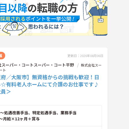
護
更新日：2026年08月06日
社スーパー・コートスーパー・コート平野
株式会社スー
ート
阪府／大阪市】無資格からの挑戦も歓迎！日
み☆有料老人ホームにて介護のお仕事です♪
社員＞
～処遇改善手当、特定処遇手当、業務手当
～月給×12ヶ月＋賞与