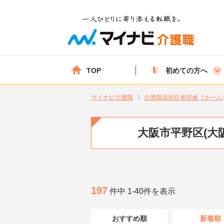
TOP
初めての方へ
マイナビ介護職
介護職員初任者研修（ホーム
大阪市平野区(大
197
件中 1-40件を表示
おすすめ順
新着順