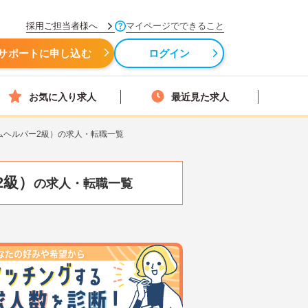
採用ご担当者様へ
マイページでできること
サポートに申し込む
ログイン
お気に入り求人
最近見た求人
ムヘルパー2級）の求人・転職一覧
2級）
の求人・転職一覧