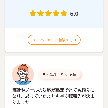
5.0
アドバイザーに相談する
大阪府
|
50代
|
女性
電話やメールの対応が迅速でとても頼りに
なり、思っていたよりも早く転職先が決ま
りました