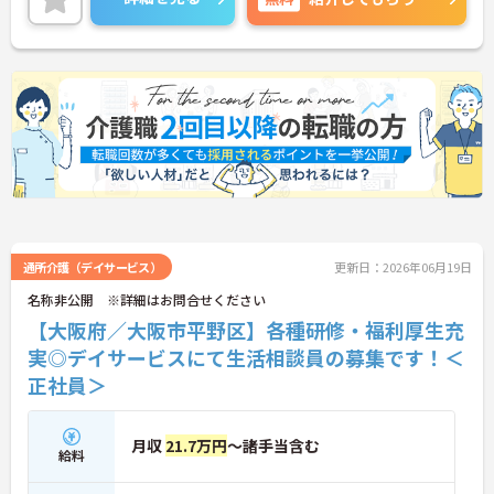
に詳細をご案内しますのでお気軽にご相談くださ
い！
通所介護（デイサービス）
更新日：2026年06月19日
名称非公開 ※詳細はお問合せください
【大阪府／大阪市平野区】各種研修・福利厚生充
実◎デイサービスにて生活相談員の募集です！＜
正社員＞
月収
21.7万円
～諸手当含む
給料