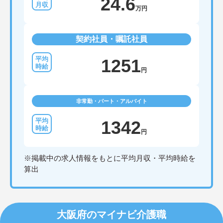
24.6
万円
契約社員・嘱託社員
1251
円
非常勤・パート・アルバイト
1342
円
※掲載中の求人情報をもとに平均月収・平均時給を
算出
大阪府のマイナビ介護職