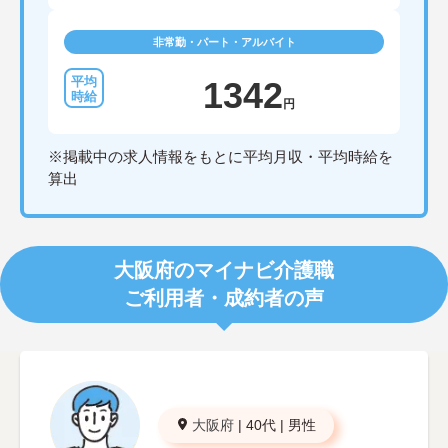
非常勤・パート・アルバイト
1342
円
※掲載中の求人情報をもとに平均月収・平均時給を
算出
大阪府のマイナビ介護職
ご利用者・成約者の声
大阪府
|
40代
|
男性