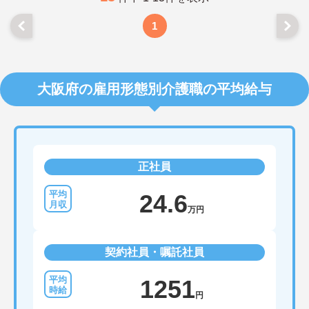
1
大阪府の雇用形態別介護職の平均給与
正社員
24.6
万円
契約社員・嘱託社員
1251
円