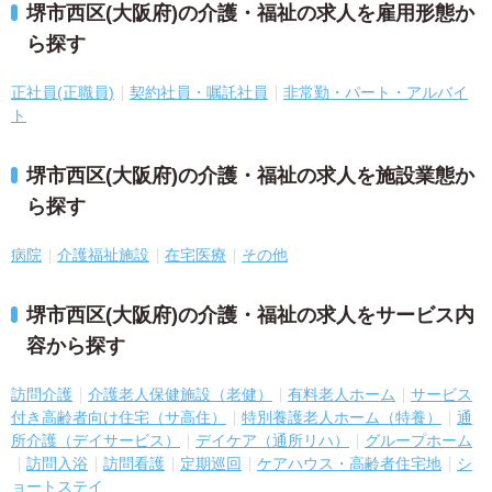
堺市西区(大阪府)の介護・福祉の求人を雇用形態か
ら探す
正社員(正職員)
契約社員・嘱託社員
非常勤・パート・アルバイ
ト
堺市西区(大阪府)の介護・福祉の求人を施設業態か
ら探す
病院
介護福祉施設
在宅医療
その他
堺市西区(大阪府)の介護・福祉の求人をサービス内
容から探す
訪問介護
介護老人保健施設（老健）
有料老人ホーム
サービス
付き高齢者向け住宅（サ高住）
特別養護老人ホーム（特養）
通
所介護（デイサービス）
デイケア（通所リハ）
グループホーム
訪問入浴
訪問看護
定期巡回
ケアハウス・高齢者住宅地
シ
ョートステイ