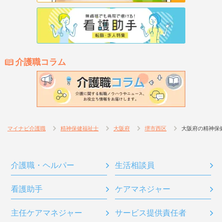
介護職コラム
マイナビ介護職
精神保健福祉士
大阪府
堺市西区
大阪府の精神保
介護職・ヘルパー
生活相談員
看護助手
ケアマネジャー
主任ケアマネジャー
サービス提供責任者