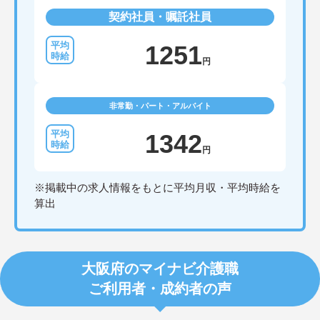
契約社員・嘱託社員
1251
円
非常勤・パート・アルバイト
1342
円
※掲載中の求人情報をもとに平均月収・平均時給を
算出
大阪府のマイナビ介護職
ご利用者・成約者の声