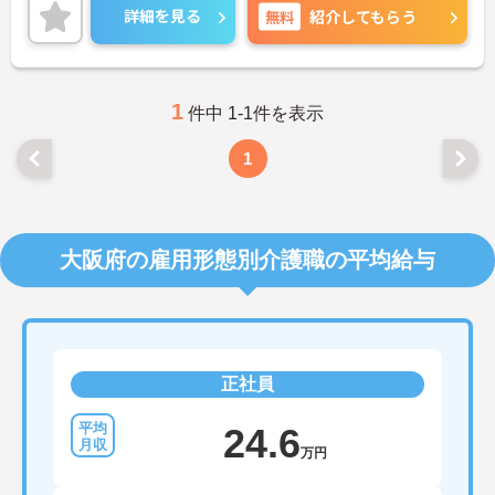
ご興味のある方は、面接のポイントをお伝えします
詳細を見る
無料
紹介してもらう
のでお気軽にお問い合せください。
1
件中 1-1件を表示
1
大阪府の雇用形態別介護職の平均給与
正社員
24.6
万円