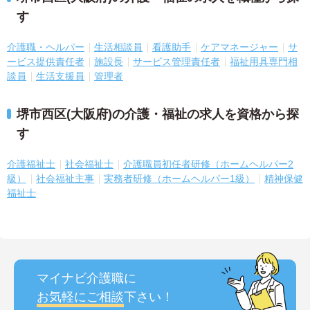
す
介護職・ヘルパー
生活相談員
看護助手
ケアマネージャー
サ
ービス提供責任者
施設長
サービス管理責任者
福祉用具専門相
談員
生活支援員
管理者
堺市西区(大阪府)の介護・福祉の求人を資格から探
す
介護福祉士
社会福祉士
介護職員初任者研修（ホームヘルパー2
級）
社会福祉主事
実務者研修（ホームヘルパー1級）
精神保健
福祉士
マイナビ介護職に
お気軽にご相談
下さい！