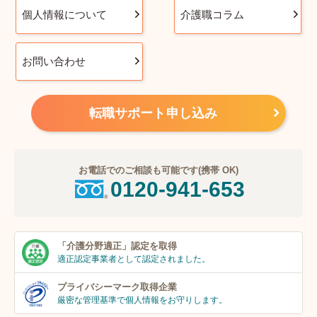
個人情報について
介護職コラム
お問い合わせ
転職サポート申し込み
お電話でのご相談も可能です(携帯 OK)
0120-941-653
「介護分野適正」
認定を取得
適正認定事業者
として認定されました。
プライバシーマーク
取得企業
厳密な管理基準で個人
情報をお守りします。