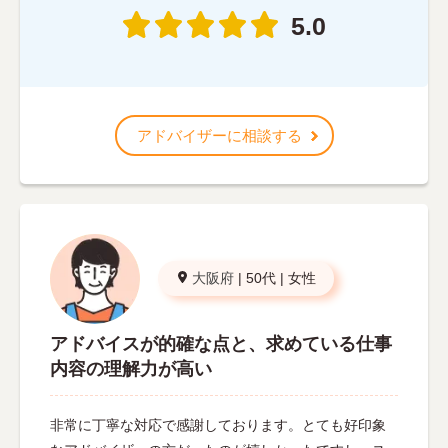
5.0
アドバイザーに相談する
大阪府
|
50代
|
女性
アドバイスが的確な点と、求めている仕事
内容の理解力が高い
非常に丁寧な対応で感謝しております。とても好印象