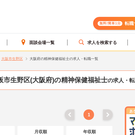
転職
無料!簡単1分
面談会場一覧
求人を検索する
大阪市生野区
大阪府の精神保健福祉士の求人・転職一覧
阪市生野区(大阪府)の精神保健福祉士
の求人・転
1
月収順
年収順