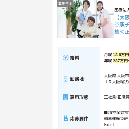
募集停止
医療法
【大
◎駅
集＜
月収
18.8万
給料
年収
287万円
大阪府 大阪市生
勤務地
ＪＲ大阪環状
雇用形態
正社員(正職員
■精神保健福
応募要件
動車運転免許
Excel