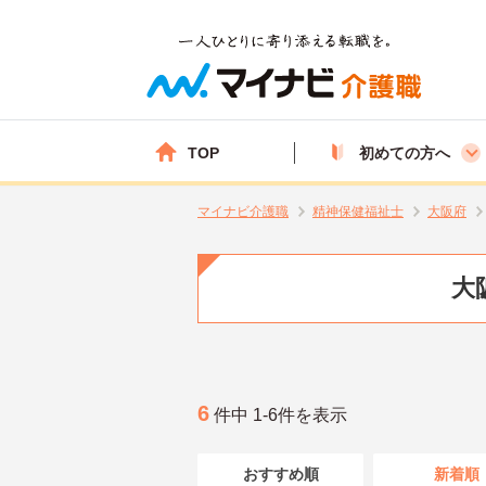
TOP
初めての方へ
マイナビ介護職
精神保健福祉士
大阪府
大
6
件中 1-6件を表示
おすすめ順
新着順