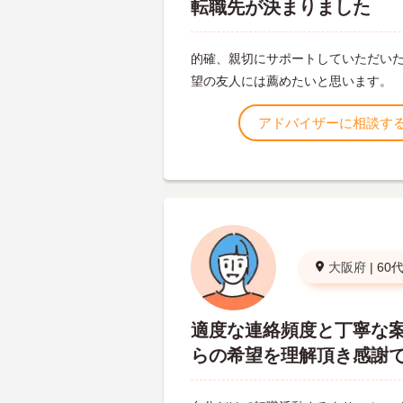
転職先が決まりました
的確、親切にサポートしていただい
望の友人には薦めたいと思います。
アドバイザーに相談す
大阪府
|
60
適度な連絡頻度と丁寧な
らの希望を理解頂き感謝