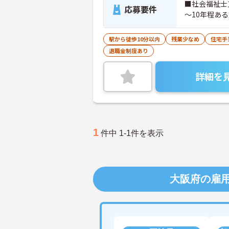
■社会福祉士
応募要件
～10年程あ
駅から徒歩10分以内
残業少なめ
住宅手
退職金制度あり
詳細を
1
件中 1-1件を表示
大阪府の雇