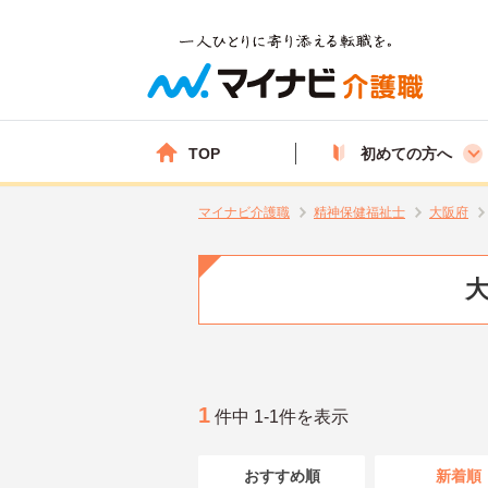
TOP
初めての方へ
マイナビ介護職
精神保健福祉士
大阪府
大
1
件中 1-1件を表示
おすすめ順
新着順