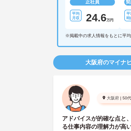
正社員
契
24.6
万円
※掲載中の求人情報をもとに平均
大阪府のマイナ
大阪府
|
50
アドバイスが的確な点と
る仕事内容の理解力が高