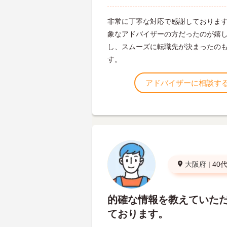
非常に丁寧な対応で感謝しておりま
象なアドバイザーの方だったのが嬉
し、スムーズに転職先が決まったの
す。
アドバイザーに相談す
大阪府
|
40
的確な情報を教えていた
ております。