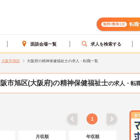
転職
無料!簡単1分
面談会場一覧
求人を検索する
大阪市旭区
大阪府の精神保健福祉士の求人・転職一覧
阪市旭区(大阪府)の精神保健福祉士
の求人・転
1
月収順
年収順