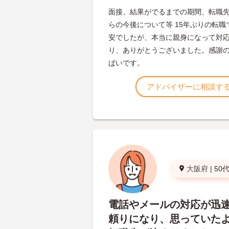
面接、結果がでるまでの期間、転職
らの今後について等 15年ぶりの転職
安でしたが、本当に親身になって対
り、ありがとうございました。感謝
ぱいです。
アドバイザーに相談す
大阪府
|
50
電話やメールの対応が迅
頼りになり、思っていた