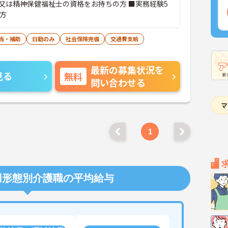
又は精神保健福祉士の資格をお持ちの方 ■実務経験5
る方
当・補助
日勤のみ
社会保険完備
交通費支給
最新の募集状況を
見る
無料
問い合わせる
1
用形態別介護職の平均給与