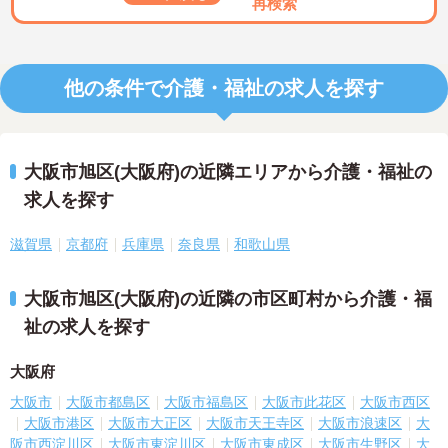
再検索
他の条件で介護・福祉の求人を探す
大阪市旭区(大阪府)の近隣エリアから介護・福祉の
求人を探す
滋賀県
京都府
兵庫県
奈良県
和歌山県
大阪市旭区(大阪府)の近隣の市区町村から介護・福
祉の求人を探す
大阪府
大阪市
大阪市都島区
大阪市福島区
大阪市此花区
大阪市西区
大阪市港区
大阪市大正区
大阪市天王寺区
大阪市浪速区
大
阪市西淀川区
大阪市東淀川区
大阪市東成区
大阪市生野区
大