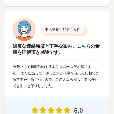
大阪府
|
60代
|
女性
適度な連絡頻度と丁寧な案内、こちらの希
望を理解頂き感謝です。
自分だけで転職活動するよりスムーズだと感じまし
た。 また担当して下さった方が丁寧で優しく信頼でき
る方で好印象だったので、この人なら安心してお任せ
できる！と確信しました。
5.0