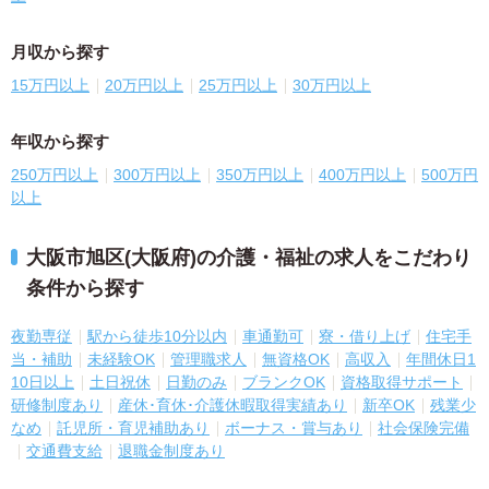
月収から探す
15万円以上
20万円以上
25万円以上
30万円以上
年収から探す
250万円以上
300万円以上
350万円以上
400万円以上
500万円
以上
大阪市旭区(大阪府)の介護・福祉の求人をこだわり
条件から探す
夜勤専従
駅から徒歩10分以内
車通勤可
寮・借り上げ
住宅手
当・補助
未経験OK
管理職求人
無資格OK
高収入
年間休日1
10日以上
土日祝休
日勤のみ
ブランクOK
資格取得サポート
研修制度あり
産休･育休･介護休暇取得実績あり
新卒OK
残業少
なめ
託児所・育児補助あり
ボーナス・賞与あり
社会保険完備
交通費支給
退職金制度あり