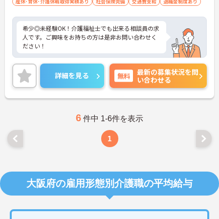
産休･育休･介護休暇取得実績あり
社会保険完備
交通費支給
退職金制度あり
希少◎未経験OK！介護福祉士でも出来る相談員の求
人です。ご興味をお持ちの方は是非お問い合わせく
ださい！
最新の募集状況を問
詳細を見る
無料
い合わせる
6
件中 1-6件を表示
1
大阪府の雇用形態別介護職の平均給与