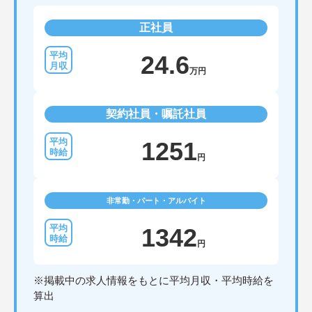
正社員
24.6
万円
契約社員・嘱託社員
1251
円
非常勤・パート・アルバイト
1342
円
※掲載中の求人情報をもとに平均月収・平均時給を
算出