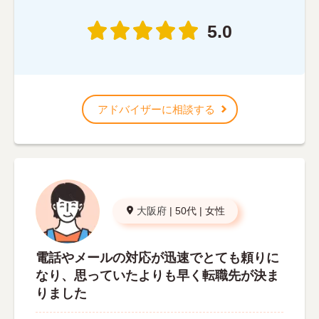
5.0
アドバイザーに相談する
大阪府
|
50代
|
女性
電話やメールの対応が迅速でとても頼りに
なり、思っていたよりも早く転職先が決ま
りました