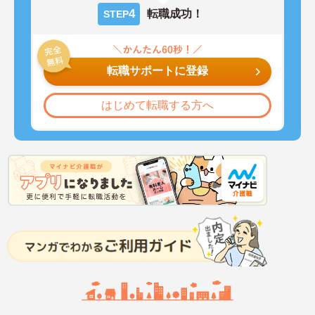
4
転職成功！
STEP
転職サポートに登録
はじめて転職する方へ