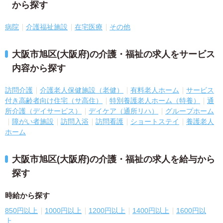
から探す
病院
介護福祉施設
在宅医療
その他
大阪市旭区(大阪府)の介護・福祉の求人をサービス
内容から探す
訪問介護
介護老人保健施設（老健）
有料老人ホーム
サービス
付き高齢者向け住宅（サ高住）
特別養護老人ホーム（特養）
通
所介護（デイサービス）
デイケア（通所リハ）
グループホーム
障がい者施設
訪問入浴
訪問看護
ショートステイ
養護老人
ホーム
大阪市旭区(大阪府)の介護・福祉の求人を給与から
探す
時給から探す
850円以上
1000円以上
1200円以上
1400円以上
1600円以
上