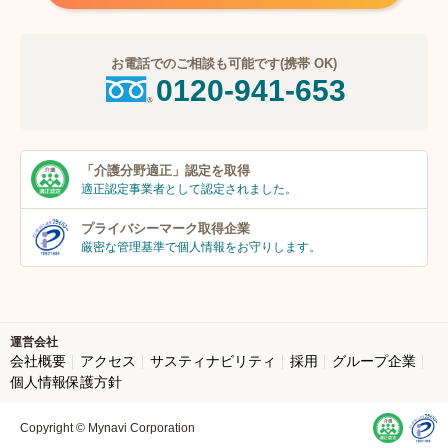
お電話でのご相談も可能です(携帯 OK)
0120-941-653
「介護分野適正」
認定を取得
適正認定事業者
として認定されました。
プライバシーマーク
取得企業
厳密な管理基準で個人
情報をお守りします。
運営会社
会社概要
アクセス
サスティナビリティ
採用
グループ企業
個人情報保護方針
Copyright © Mynavi Corporation