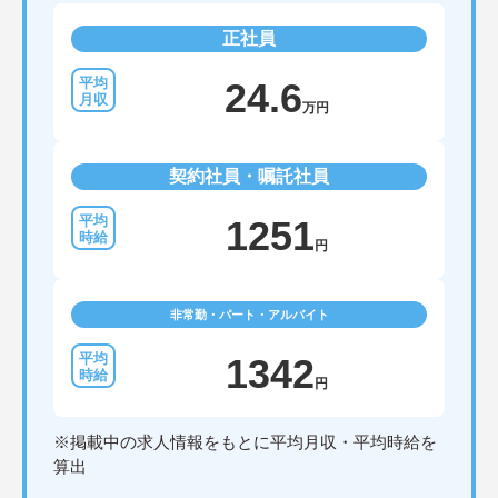
正社員
24.6
万円
契約社員・嘱託社員
1251
円
非常勤・パート・アルバイト
1342
円
※掲載中の求人情報をもとに平均月収・平均時給を
算出