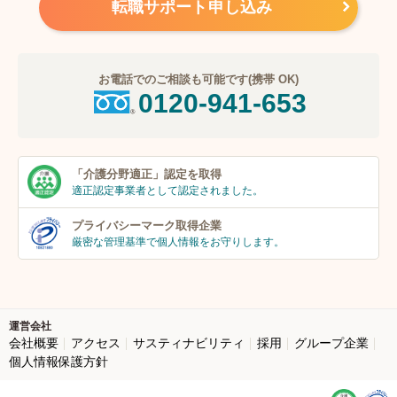
転職サポート申し込み
お電話でのご相談も可能です(携帯 OK)
0120-941-653
「介護分野適正」
認定を取得
適正認定事業者
として認定されました。
プライバシーマーク
取得企業
厳密な管理基準で個人
情報をお守りします。
運営会社
会社概要
アクセス
サスティナビリティ
採用
グループ企業
個人情報保護方針