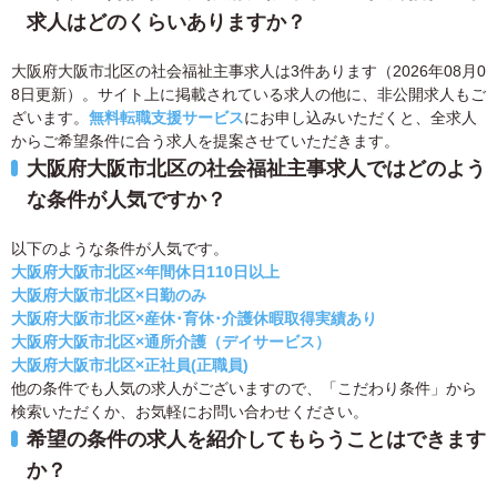
求人はどのくらいありますか？
大阪府大阪市北区の社会福祉主事求人は3件あります（2026年08月0
8日更新）。サイト上に掲載されている求人の他に、非公開求人もご
ざいます。
無料転職支援サービス
にお申し込みいただくと、全求人
からご希望条件に合う求人を提案させていただきます。
大阪府大阪市北区の社会福祉主事求人ではどのよう
な条件が人気ですか？
以下のような条件が人気です。
大阪府大阪市北区×年間休日110日以上
大阪府大阪市北区×日勤のみ
大阪府大阪市北区×産休･育休･介護休暇取得実績あり
大阪府大阪市北区×通所介護（デイサービス）
大阪府大阪市北区×正社員(正職員)
他の条件でも人気の求人がございますので、「こだわり条件」から
検索いただくか、お気軽にお問い合わせください。
希望の条件の求人を紹介してもらうことはできます
か？