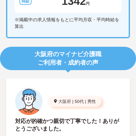
1342
円
※掲載中の求人情報をもとに平均月収・平均時給を
算出
大阪府のマイナビ介護職
ご利用者・成約者の声
大阪府
|
50代
|
男性
対応が的確かつ親切で丁寧でした！ありが
とうございました。