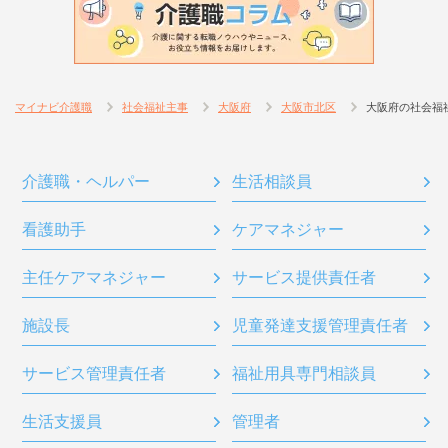
マイナビ介護職
社会福祉主事
大阪府
大阪市北区
大阪府の社会福
介護職・ヘルパー
生活相談員
看護助手
ケアマネジャー
主任ケアマネジャー
サービス提供責任者
施設長
児童発達支援管理責任者
サービス管理責任者
福祉用具専門相談員
生活支援員
管理者