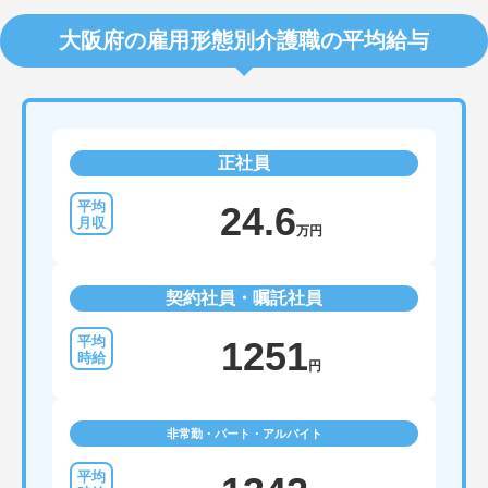
大阪府の雇用形態別介護職の平均給与
正社員
24.6
万円
契約社員・嘱託社員
1251
円
非常勤・パート・アルバイト