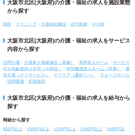
大阪市北区(大阪府)の介護・福祉の求人を施設業態
から探す
病院
クリニック
介護福祉施設
在宅医療
その他
大阪市北区(大阪府)の介護・福祉の求人をサービス
内容から探す
訪問介護
介護老人保健施設（老健）
有料老人ホーム
サービス
付き高齢者向け住宅（サ高住）
特別養護老人ホーム（特養）
通
所介護（デイサービス）
デイケア（通所リハ）
グループホーム
訪問看護
定期巡回
大阪市北区(大阪府)の介護・福祉の求人を給与から
探す
時給から探す
850円以上
1000円以上
1200円以上
1400円以上
1600円以