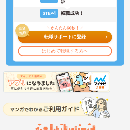
渉
4
転職成功！
STEP
転職サポートに登録
はじめて転職する方へ