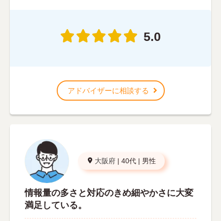
5.0
アドバイザーに相談する
大阪府
|
40代
|
男性
情報量の多さと対応のきめ細やかさに大変
満足している。