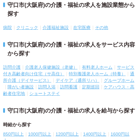
守口市(大阪府)の介護・福祉の求人を施設業態から
探す
病院
クリニック
介護福祉施設
在宅医療
その他
守口市(大阪府)の介護・福祉の求人をサービス内容
から探す
訪問介護
介護老人保健施設（老健）
有料老人ホーム
サービス
付き高齢者向け住宅（サ高住）
特別養護老人ホーム（特養）
通
所介護（デイサービス）
デイケア（通所リハ）
グループホーム
障がい者施設
訪問入浴
訪問看護
定期巡回
ケアハウス・高
齢者住宅地
ショートステイ
守口市(大阪府)の介護・福祉の求人を給与から探す
時給から探す
850円以上
1000円以上
1200円以上
1400円以上
1600円以