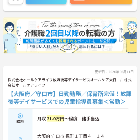
い！
更新日：2026年06月11日
株式会社オールケアライフ放課後等デイサービスオールケア大日
株式
会社オールケアライフ
【大阪府／守口市】日勤勤務／保育所完備！放課
後等デイサービスでの児童指導員募集＜常勤＞
月収
21.0万円
～程度 諸手当込
給料
大阪府 守口市 梶町１丁目４－１４