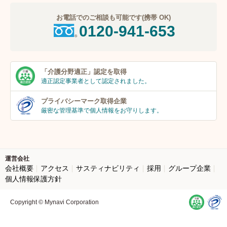
お電話でのご相談も可能です(携帯 OK)
0120-941-653
「介護分野適正」
認定を取得
適正認定事業者
として認定されました。
プライバシーマーク
取得企業
厳密な管理基準で個人
情報をお守りします。
運営会社
会社概要
アクセス
サスティナビリティ
採用
グループ企業
個人情報保護方針
Copyright © Mynavi Corporation