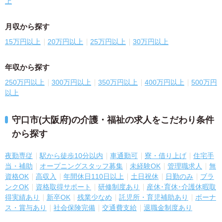
上
月収から探す
15万円以上
20万円以上
25万円以上
30万円以上
年収から探す
250万円以上
300万円以上
350万円以上
400万円以上
500万円
以上
守口市(大阪府)の介護・福祉の求人をこだわり条件
から探す
夜勤専従
駅から徒歩10分以内
車通勤可
寮・借り上げ
住宅手
当・補助
オープニングスタッフ募集
未経験OK
管理職求人
無
資格OK
高収入
年間休日110日以上
土日祝休
日勤のみ
ブラ
ンクOK
資格取得サポート
研修制度あり
産休･育休･介護休暇取
得実績あり
新卒OK
残業少なめ
託児所・育児補助あり
ボーナ
ス・賞与あり
社会保険完備
交通費支給
退職金制度あり