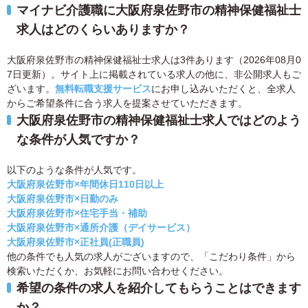
マイナビ介護職に大阪府泉佐野市の精神保健福祉士
求人はどのくらいありますか？
大阪府泉佐野市の精神保健福祉士求人は3件あります（2026年08月0
7日更新）。サイト上に掲載されている求人の他に、非公開求人もご
ざいます。
無料転職支援サービス
にお申し込みいただくと、全求人
からご希望条件に合う求人を提案させていただきます。
大阪府泉佐野市の精神保健福祉士求人ではどのよう
な条件が人気ですか？
以下のような条件が人気です。
大阪府泉佐野市×年間休日110日以上
大阪府泉佐野市×日勤のみ
大阪府泉佐野市×住宅手当・補助
大阪府泉佐野市×通所介護（デイサービス）
大阪府泉佐野市×正社員(正職員)
他の条件でも人気の求人がございますので、「こだわり条件」から
検索いただくか、お気軽にお問い合わせください。
希望の条件の求人を紹介してもらうことはできます
か？