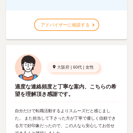
アドバイザーに相談する
大阪府
|
60代
|
女性
適度な連絡頻度と丁寧な案内、こちらの希
望を理解頂き感謝です。
自分だけで転職活動するよりスムーズだと感じまし
た。 また担当して下さった方が丁寧で優しく信頼でき
る方で好印象だったので、この人なら安心してお任せ
できる！と確信しました。