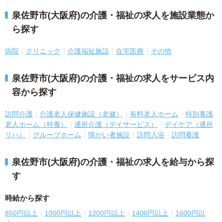
泉佐野市(大阪府)の介護・福祉の求人を施設業態か
ら探す
病院
クリニック
介護福祉施設
在宅医療
その他
泉佐野市(大阪府)の介護・福祉の求人をサービス内
容から探す
訪問介護
介護老人保健施設（老健）
有料老人ホーム
特別養護
老人ホーム（特養）
通所介護（デイサービス）
デイケア（通所
リハ）
グループホーム
障がい者施設
訪問入浴
訪問看護
泉佐野市(大阪府)の介護・福祉の求人を給与から探
す
時給から探す
850円以上
1000円以上
1200円以上
1400円以上
1600円以