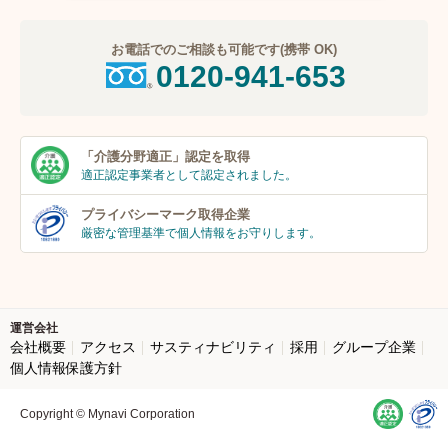
お電話でのご相談も可能です(携帯 OK)
0120-941-653
「介護分野適正」
認定を取得
適正認定事業者
として認定されました。
プライバシーマーク
取得企業
厳密な管理基準で個人
情報をお守りします。
運営会社
会社概要
アクセス
サスティナビリティ
採用
グループ企業
個人情報保護方針
Copyright © Mynavi Corporation