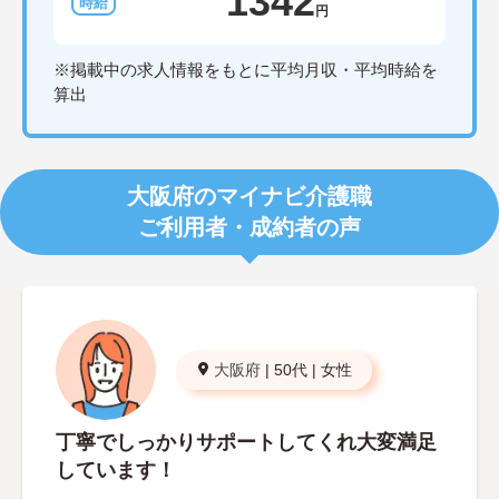
1342
円
※掲載中の求人情報をもとに平均月収・平均時給を
算出
大阪府のマイナビ介護職
ご利用者・成約者の声
大阪府
|
50代
|
女性
丁寧でしっかりサポートしてくれ大変満足
しています！