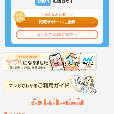
4
転職成功！
STEP
転職サポートに登録
はじめて転職する方へ