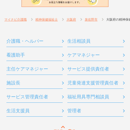
マイナビ介護職
精神保健福祉士
大阪府
泉佐野市
大阪府の精神保
介護職・ヘルパー
生活相談員
看護助手
ケアマネジャー
主任ケアマネジャー
サービス提供責任者
施設長
児童発達支援管理責任者
サービス管理責任者
福祉用具専門相談員
生活支援員
管理者