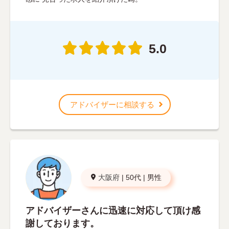
5.0
アドバイザーに相談する
大阪府
|
50代
|
男性
アドバイザーさんに迅速に対応して頂け感
謝しております。