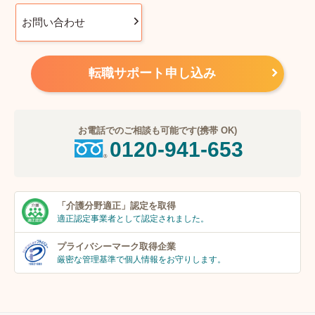
お問い合わせ
転職サポート申し込み
お電話でのご相談も可能です(携帯 OK)
0120-941-653
「介護分野適正」
認定を取得
適正認定事業者
として認定されました。
プライバシーマーク
取得企業
厳密な管理基準で個人
情報をお守りします。