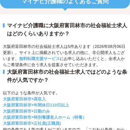
マイナビ介護職のよくあるご質問
マイナビ介護職に大阪府富田林市の社会福祉士求人
はどのくらいありますか？
大阪府富田林市の社会福祉士求人は5件あります（2026年08月06日
更新）。サイト上に掲載されている求人の他に、非公開求人もござ
います。
無料転職支援サービス
にお申し込みいただくと、全求人か
らご希望条件に合う求人を提案させていただきます。
大阪府富田林市の社会福祉士求人ではどのような条
件が人気ですか？
以下のような条件が人気です。
大阪府富田林市×高収入
大阪府富田林市×年間休日110日以上
大阪府富田林市×日勤のみ
大阪府富田林市×特別養護老人ホーム（特養）
大阪府富田林市×正社員(正職員)
他の条件でも人気の求人がございますので、「こだわり条件」から