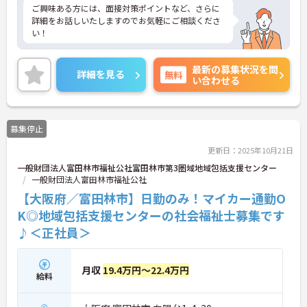
ご興味ある方には、面接対策ポイントなど、さらに
詳細をお話しいたしますのでお気軽にご相談くださ
い！
最新の募集状況を問
詳細を見る
無料
い合わせる
募集停止
更新日：2025年10月21日
一般財団法人富田林市福祉公社富田林市第3圏域地域包括支援センター
一般財団法人富田林市福祉公社
【大阪府／富田林市】日勤のみ！マイカー通勤O
K◎地域包括支援センターの社会福祉士募集です
♪＜正社員＞
月収
19.4万円～22.4万円
給料