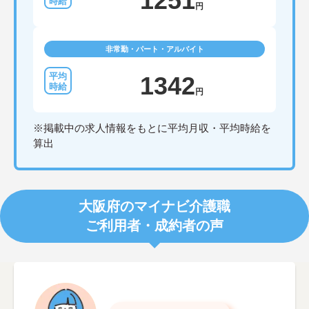
1251
円
非常勤・パート・アルバイト
1342
円
※掲載中の求人情報をもとに平均月収・平均時給を
算出
大阪府のマイナビ介護職
ご利用者・成約者の声