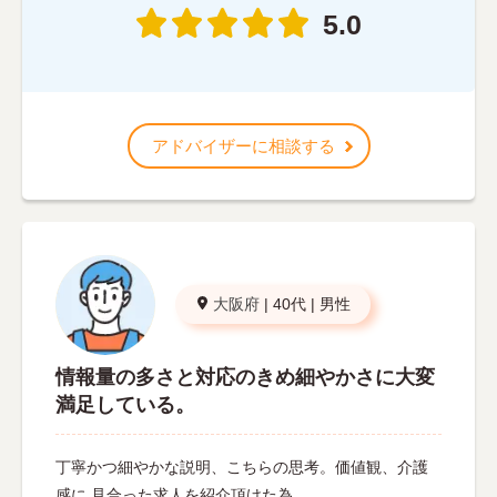
5.0
アドバイザーに相談する
大阪府
|
40代
|
男性
情報量の多さと対応のきめ細やかさに大変
満足している。
丁寧かつ細やかな説明、こちらの思考。価値観、介護
感に 見合った求人を紹介頂けた為。