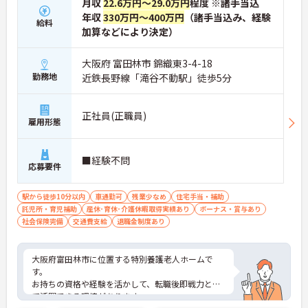
月収
22.6万円～29.0万円
程度 ※諸手当込
年収
330万円～400万円
（諸手当込み、経験
給料
加算などにより決定）
大阪府 富田林市 錦織東3-4-18
勤務地
近鉄長野線「滝谷不動駅」徒歩5分
正社員(正職員)
雇用形態
■経験不問
応募要件
駅から徒歩10分以内
車通勤可
残業少なめ
住宅手当・補助
託児所・育児補助
産休･育休･介護休暇取得実績あり
ボーナス・賞与あり
社会保険完備
交通費支給
退職金制度あり
大阪府富田林市に位置する特別養護老人ホームで
す。
お持ちの資格や経験を活かして、転職後即戦力とし
て活躍できる環境があります。