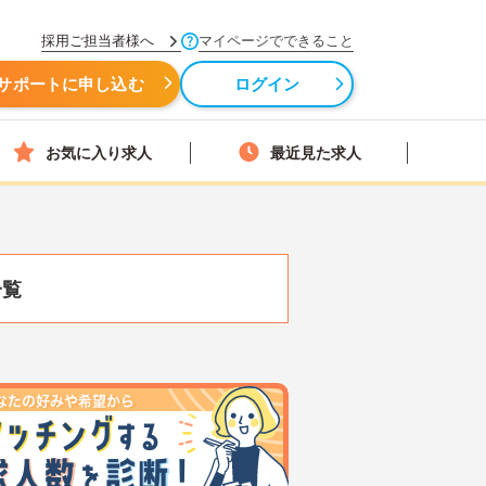
採用ご担当者様へ
マイページでできること
サポートに申し込む
ログイン
お気に入り求人
最近見た求人
一覧