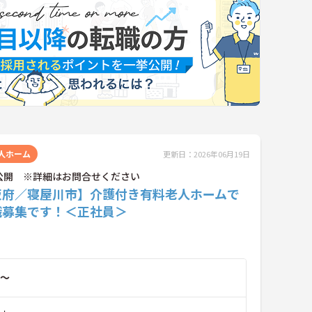
人ホーム
更新日：2026年06月19日
公開 ※詳細はお問合せください
阪府／寝屋川市】介護付き有料老人ホームで
職募集です！＜正社員＞
～