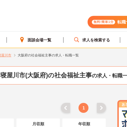
転職
無料!簡単1分
面談会場一覧
求人を検索する
寝屋川市
大阪府の社会福祉主事の求人・転職一覧
寝屋川市(大阪府)の社会福祉主事
の求人・転職
1
月収順
年収順