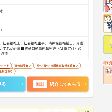
川市
)
、社会福祉士、社会福祉主事、精神保健福祉士、介護
いずれか必須 ■普通自動車運転免許（AT限定可）必
 必須
サポート
研修制度あり
産休･育休･介護休暇取得実績あり
金制度あり
見る
無料
紹介してもらう