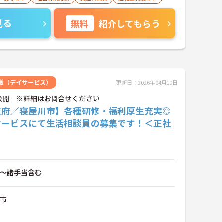
見る
無料
紹介してもらう
護（デイサービス）
更新日：2026年04月10日
公開 ※詳細はお問合せください
阪府／寝屋川市】各種研修・福利厚生充実◎
サービスにて生活相談員の募集です！＜正社
～諸手当含む
川市