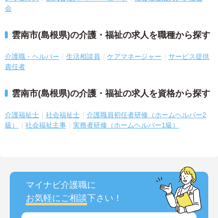
会
雲南市(島根県)の介護・福祉の求人を職種から探す
介護職・ヘルパー
生活相談員
ケアマネージャー
サービス提供
責任者
雲南市(島根県)の介護・福祉の求人を資格から探す
介護福祉士
社会福祉士
介護職員初任者研修（ホームヘルパー2
級）
社会福祉主事
実務者研修（ホームヘルパー1級）
マイナビ介護職に
お気軽にご相談
下さい！