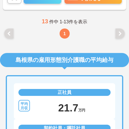
13
件中 1-13件を表示
1
島根県の雇用形態別介護職の平均給与
正社員
21.7
万円
契約社員・嘱託社員