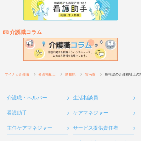
介護職コラム
マイナビ介護職
介護福祉士
島根県
雲南市
島根県の介護福祉士の
介護職・ヘルパー
生活相談員
看護助手
ケアマネジャー
主任ケアマネジャー
サービス提供責任者