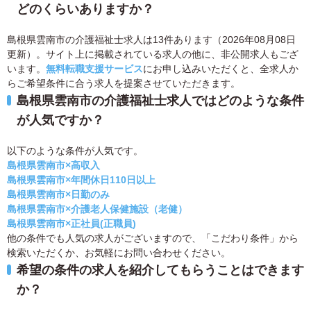
どのくらいありますか？
島根県雲南市の介護福祉士求人は13件あります（2026年08月08日
更新）。サイト上に掲載されている求人の他に、非公開求人もござ
います。
無料転職支援サービス
にお申し込みいただくと、全求人か
らご希望条件に合う求人を提案させていただきます。
島根県雲南市の介護福祉士求人ではどのような条件
が人気ですか？
以下のような条件が人気です。
島根県雲南市×高収入
島根県雲南市×年間休日110日以上
島根県雲南市×日勤のみ
島根県雲南市×介護老人保健施設（老健）
島根県雲南市×正社員(正職員)
他の条件でも人気の求人がございますので、「こだわり条件」から
検索いただくか、お気軽にお問い合わせください。
希望の条件の求人を紹介してもらうことはできます
か？