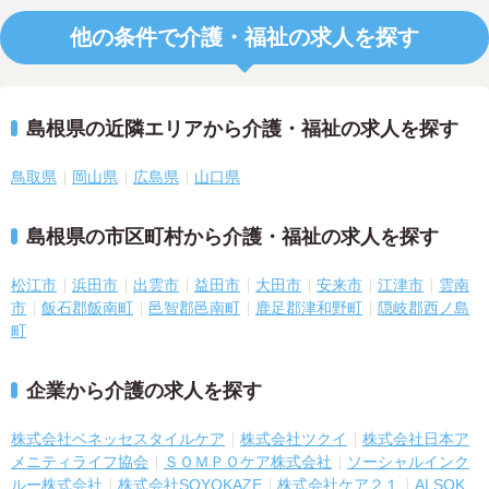
他の条件で介護・福祉の求人を探す
島根県の近隣エリアから介護・福祉の求人を探す
鳥取県
岡山県
広島県
山口県
島根県の市区町村から介護・福祉の求人を探す
松江市
浜田市
出雲市
益田市
大田市
安来市
江津市
雲南
市
飯石郡飯南町
邑智郡邑南町
鹿足郡津和野町
隠岐郡西ノ島
町
企業から介護の求人を探す
株式会社ベネッセスタイルケア
株式会社ツクイ
株式会社日本ア
メニティライフ協会
ＳＯＭＰＯケア株式会社
ソーシャルインク
ルー株式会社
株式会社SOYOKAZE
株式会社ケア２１
ALSOK