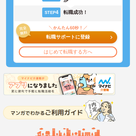
4
転職成功！
STEP
転職サポートに登録
はじめて転職する方へ