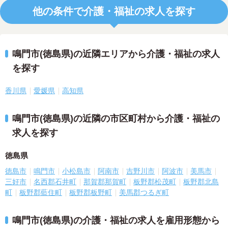
他の条件で介護・福祉の求人を探す
鳴門市(徳島県)の近隣エリアから介護・福祉の求人
を探す
香川県
愛媛県
高知県
鳴門市(徳島県)の近隣の市区町村から介護・福祉の
求人を探す
徳島県
徳島市
鳴門市
小松島市
阿南市
吉野川市
阿波市
美馬市
三好市
名西郡石井町
那賀郡那賀町
板野郡松茂町
板野郡北島
町
板野郡藍住町
板野郡板野町
美馬郡つるぎ町
鳴門市(徳島県)の介護・福祉の求人を雇用形態から