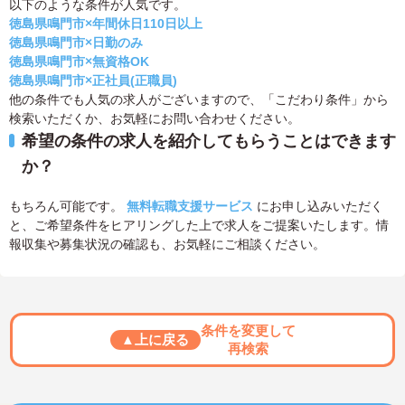
以下のような条件が人気です。
徳島県鳴門市×年間休日110日以上
徳島県鳴門市×日勤のみ
徳島県鳴門市×無資格OK
徳島県鳴門市×正社員(正職員)
他の条件でも人気の求人がございますので、「こだわり条件」から
検索いただくか、お気軽にお問い合わせください。
希望の条件の求人を紹介してもらうことはできます
か？
もちろん可能です。
無料転職支援サービス
にお申し込みいただく
と、ご希望条件をヒアリングした上で求人をご提案いたします。情
報収集や募集状況の確認も、お気軽にご相談ください。
条件を変更して
▲上に戻る
再検索