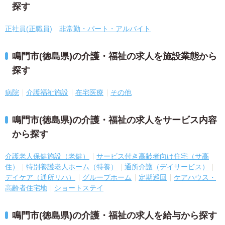
探す
正社員(正職員)
非常勤・パート・アルバイト
鳴門市(徳島県)の介護・福祉の求人を施設業態から
探す
病院
介護福祉施設
在宅医療
その他
鳴門市(徳島県)の介護・福祉の求人をサービス内容
から探す
介護老人保健施設（老健）
サービス付き高齢者向け住宅（サ高
住）
特別養護老人ホーム（特養）
通所介護（デイサービス）
デイケア（通所リハ）
グループホーム
定期巡回
ケアハウス・
高齢者住宅地
ショートステイ
鳴門市(徳島県)の介護・福祉の求人を給与から探す