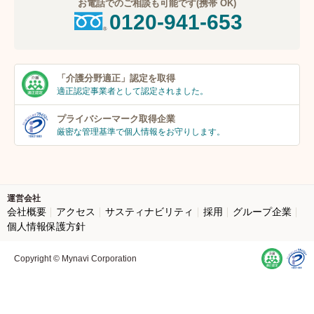
お電話でのご相談も可能です(携帯 OK)
0120-941-653
「介護分野適正」
認定を取得
適正認定事業者
として認定されました。
プライバシーマーク
取得企業
厳密な管理基準で個人
情報をお守りします。
運営会社
会社概要
アクセス
サスティナビリティ
採用
グループ企業
個人情報保護方針
Copyright © Mynavi Corporation