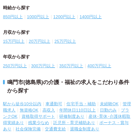
時給から探す
850円以上
1000円以上
1200円以上
1400円以上
月収から探す
15万円以上
20万円以上
25万円以上
年収から探す
250万円以上
300万円以上
350万円以上
400万円以上
鳴門市(徳島県)の介護・福祉の求人をこだわり条件
から探す
駅から徒歩10分以内
車通勤可
住宅手当・補助
未経験OK
管理
職求人
無資格OK
高収入
年間休日110日以上
日勤のみ
ブラ
ンクOK
資格取得サポート
研修制度あり
産休･育休･介護休暇取
得実績あり
残業少なめ
託児所・育児補助あり
ボーナス・賞与
あり
社会保険完備
交通費支給
退職金制度あり