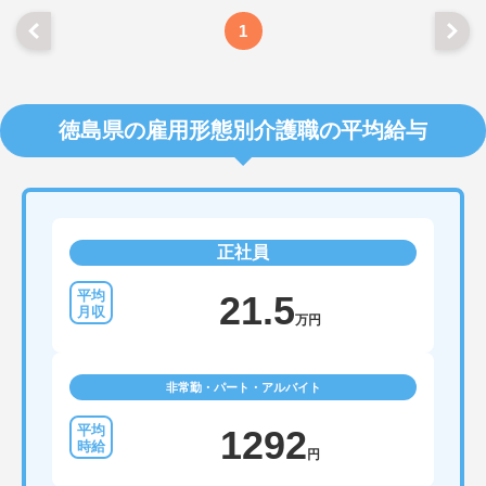
1
徳島県の雇用形態別介護職の平均給与
正社員
21.5
万円
非常勤・パート・アルバイト
1292
円