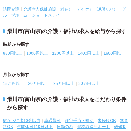
訪問介護
介護老人保健施設（老健）
デイケア（通所リハ）
グ
ループホーム
ショートステイ
滑川市(富山県)の介護・福祉の求人を給与から探す
時給から探す
850円以上
1000円以上
1200円以上
1400円以上
1600円以
上
月収から探す
15万円以上
20万円以上
25万円以上
30万円以上
滑川市(富山県)の介護・福祉の求人をこだわり条件
から探す
駅から徒歩10分以内
車通勤可
住宅手当・補助
未経験OK
無資
格OK
年間休日110日以上
日勤のみ
資格取得サポート
研修制