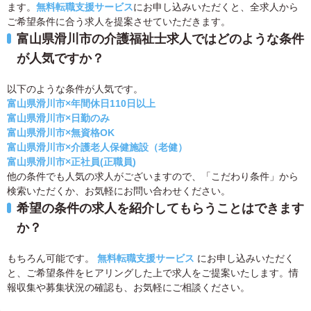
ます。
無料転職支援サービス
にお申し込みいただくと、全求人から
ご希望条件に合う求人を提案させていただきます。
富山県滑川市の介護福祉士求人ではどのような条件
が人気ですか？
以下のような条件が人気です。
富山県滑川市×年間休日110日以上
富山県滑川市×日勤のみ
富山県滑川市×無資格OK
富山県滑川市×介護老人保健施設（老健）
富山県滑川市×正社員(正職員)
他の条件でも人気の求人がございますので、「こだわり条件」から
検索いただくか、お気軽にお問い合わせください。
希望の条件の求人を紹介してもらうことはできます
か？
もちろん可能です。
無料転職支援サービス
にお申し込みいただく
と、ご希望条件をヒアリングした上で求人をご提案いたします。情
報収集や募集状況の確認も、お気軽にご相談ください。