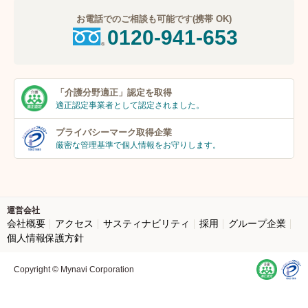
お電話でのご相談も可能です(携帯 OK)
0120-941-653
「介護分野適正」
認定を取得
適正認定事業者
として認定されました。
プライバシーマーク
取得企業
厳密な管理基準で個人
情報をお守りします。
運営会社
会社概要
アクセス
サスティナビリティ
採用
グループ企業
個人情報保護方針
Copyright © Mynavi Corporation