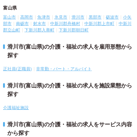
富山県
富山市
高岡市
魚津市
氷見市
滑川市
黒部市
砺波市
小矢
部市
南砺市
射水市
中新川郡舟橋村
中新川郡上市町
中新川
郡立山町
下新川郡入善町
下新川郡朝日町
滑川市(富山県)の介護・福祉の求人を雇用形態から
探す
正社員(正職員)
非常勤・パート・アルバイト
滑川市(富山県)の介護・福祉の求人を施設業態から
探す
介護福祉施設
滑川市(富山県)の介護・福祉の求人をサービス内容
から探す