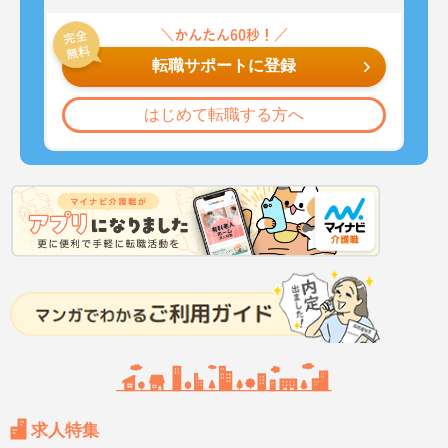
転職サポートに登録
はじめて転職する方へ
求人特集