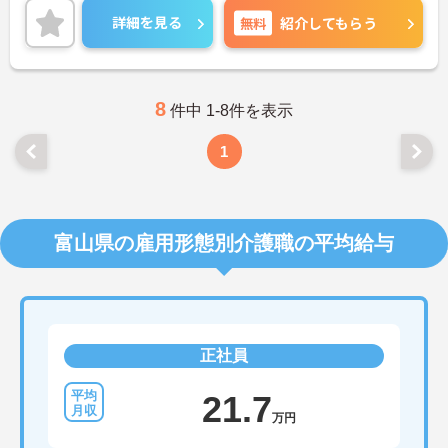
相談ください！
詳細を見る
無料
紹介してもらう
8
件中 1-8件を表示
1
富山県の雇用形態別介護職の平均給与
正社員
21.7
万円