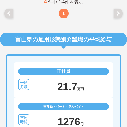
4
件中 1-4件を表示
1
富山県の雇用形態別介護職の平均給与
正社員
21.7
万円
非常勤・パート・アルバイト
1276
円