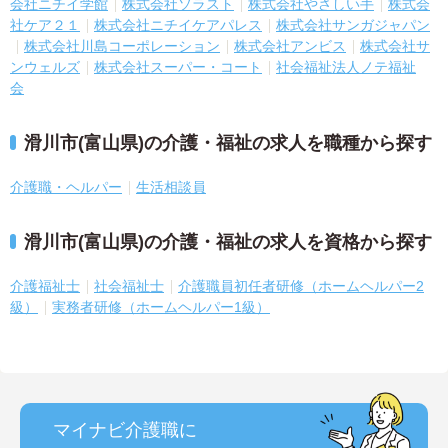
会社ニチイ学館
株式会社ソラスト
株式会社やさしい手
株式会
社ケア２１
株式会社ニチイケアパレス
株式会社サンガジャパン
株式会社川島コーポレーション
株式会社アンビス
株式会社サ
ンウェルズ
株式会社スーパー・コート
社会福祉法人ノテ福祉
会
滑川市(富山県)の介護・福祉の求人を職種から探す
介護職・ヘルパー
生活相談員
滑川市(富山県)の介護・福祉の求人を資格から探す
介護福祉士
社会福祉士
介護職員初任者研修（ホームヘルパー2
級）
実務者研修（ホームヘルパー1級）
マイナビ介護職に