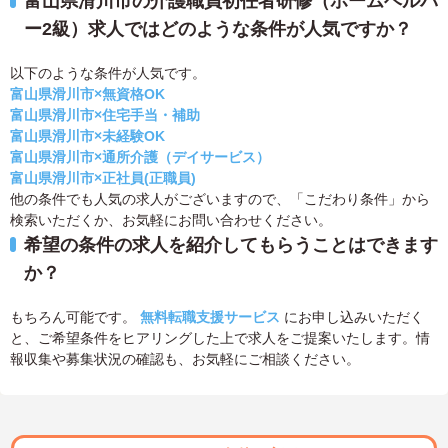
富山県滑川市の介護職員初任者研修（ホームヘルパ
ー2級）求人ではどのような条件が人気ですか？
以下のような条件が人気です。
富山県滑川市×無資格OK
富山県滑川市×住宅手当・補助
富山県滑川市×未経験OK
富山県滑川市×通所介護（デイサービス）
富山県滑川市×正社員(正職員)
他の条件でも人気の求人がございますので、「こだわり条件」から
検索いただくか、お気軽にお問い合わせください。
希望の条件の求人を紹介してもらうことはできます
か？
もちろん可能です。
無料転職支援サービス
にお申し込みいただく
と、ご希望条件をヒアリングした上で求人をご提案いたします。情
報収集や募集状況の確認も、お気軽にご相談ください。