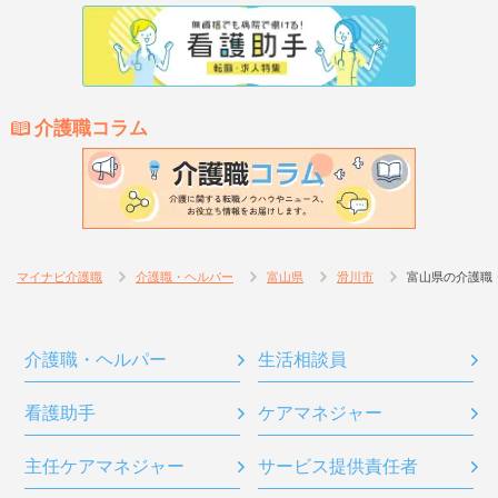
介護職コラム
マイナビ介護職
介護職・ヘルパー
富山県
滑川市
富山県の介護職
介護職・ヘルパー
生活相談員
看護助手
ケアマネジャー
主任ケアマネジャー
サービス提供責任者