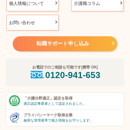
個人情報について
介護職コラム
お問い合わせ
転職サポート申し込み
お電話でのご相談も可能です(携帯 OK)
0120-941-653
「介護分野適正」
認定を取得
適正認定事業者
として認定されました。
プライバシーマーク
取得企業
厳密な管理基準で個人
情報をお守りします。