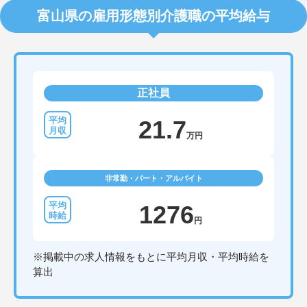
富山県の雇用形態別介護職の平均給与
正社員
21.7
万円
非常勤・パート・アルバイト
1276
円
※掲載中の求人情報をもとに平均月収・平均時給を
算出