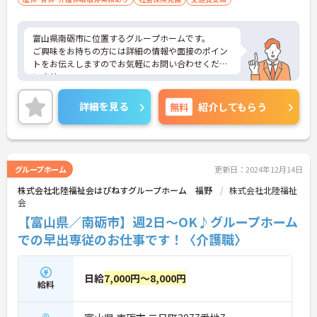
富山県南砺市に位置するグループホームです。
ご興味をお持ちの方には詳細の情報や面接のポイン
トをお伝えしますのでお気軽にお問い合わせくださ
いませ。
詳細を見る
無料
紹介してもらう
グループホーム
更新日：2024年12月14日
株式会社北陸福祉会はぴねすグループホーム 福野
株式会社北陸福祉
会
【富山県／南砺市】週2日～OK♪グループホーム
での早出専従のお仕事です！〈介護職〉
日給
7,000円～8,000円
給料