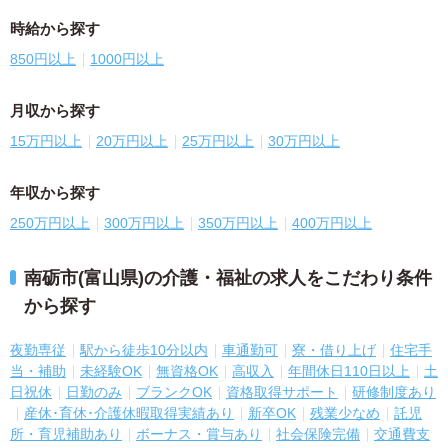
時給から探す
850円以上
1000円以上
月収から探す
15万円以上
20万円以上
25万円以上
30万円以上
年収から探す
250万円以上
300万円以上
350万円以上
400万円以上
南砺市(富山県)の介護・福祉の求人をこだわり条件
から探す
夜勤専従
駅から徒歩10分以内
車通勤可
寮・借り上げ
住宅手
当・補助
未経験OK
無資格OK
高収入
年間休日110日以上
土
日祝休
日勤のみ
ブランクOK
資格取得サポート
研修制度あり
産休･育休･介護休暇取得実績あり
新卒OK
残業少なめ
託児
所・育児補助あり
ボーナス・賞与あり
社会保険完備
交通費支