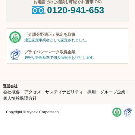
お電話でのご相談も可能です(携帯 OK)
0120-941-653
「介護分野適正」
認定を取得
適正認定事業者
として認定されました。
プライバシーマーク
取得企業
厳密な管理基準で個人
情報をお守りします。
運営会社
会社概要
アクセス
サスティナビリティ
採用
グループ企業
個人情報保護方針
Copyright © Mynavi Corporation