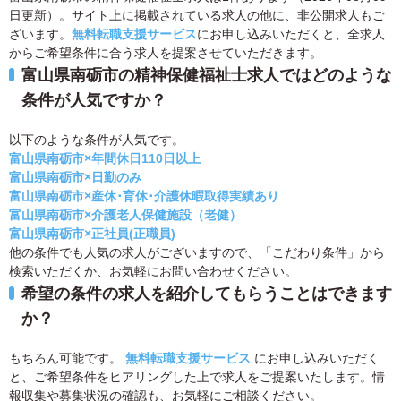
日更新）。サイト上に掲載されている求人の他に、非公開求人もご
ざいます。
無料転職支援サービス
にお申し込みいただくと、全求人
からご希望条件に合う求人を提案させていただきます。
富山県南砺市の精神保健福祉士求人ではどのような
条件が人気ですか？
以下のような条件が人気です。
富山県南砺市×年間休日110日以上
富山県南砺市×日勤のみ
富山県南砺市×産休･育休･介護休暇取得実績あり
富山県南砺市×介護老人保健施設（老健）
富山県南砺市×正社員(正職員)
他の条件でも人気の求人がございますので、「こだわり条件」から
検索いただくか、お気軽にお問い合わせください。
希望の条件の求人を紹介してもらうことはできます
か？
もちろん可能です。
無料転職支援サービス
にお申し込みいただく
と、ご希望条件をヒアリングした上で求人をご提案いたします。情
報収集や募集状況の確認も、お気軽にご相談ください。