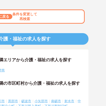
条件を変更して
に戻る
再検索
介護・福祉の求人を探す
近隣エリアから介護・福祉の求人を探す
野県
近隣の市区町村から介護・福祉の求人を探す
川市
黒部市
砺波市
小矢部市
南砺市
射水市
中