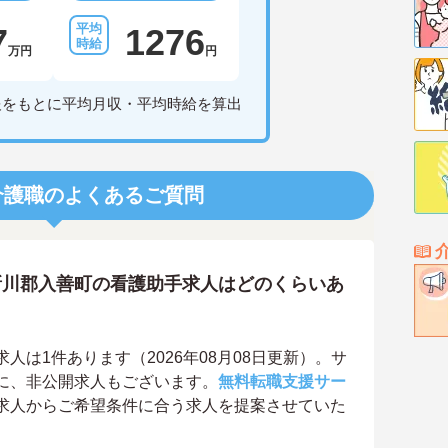
7
1276
万円
円
報をもとに平均月収・平均時給を算出
介護職のよくあるご質問
新川郡入善町の看護助手求人はどのくらいあ
は1件あります（2026年08月08日更新）。サ
に、非公開求人もございます。
無料転職支援サー
求人からご希望条件に合う求人を提案させていた