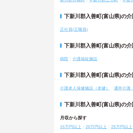
新川郡舟橋村
中新川郡上市町
中新
下新川郡入善町(富山県)の
正社員(正職員)
下新川郡入善町(富山県)の
病院
介護福祉施設
下新川郡入善町(富山県)の
介護老人保健施設（老健）
通所介護
下新川郡入善町(富山県)の
月収から探す
15万円以上
20万円以上
25万円以上