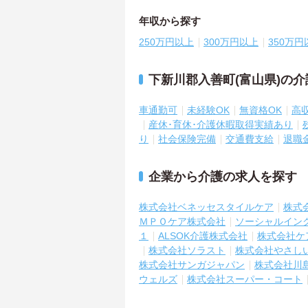
年収から探す
250万円以上
300万円以上
350万円
下新川郡入善町(富山県)の
車通勤可
未経験OK
無資格OK
高
産休･育休･介護休暇取得実績あり
り
社会保険完備
交通費支給
退職
企業から介護の求人を探す
株式会社ベネッセスタイルケア
株式
ＭＰＯケア株式会社
ソーシャルイン
１
ALSOK介護株式会社
株式会社ケ
株式会社ソラスト
株式会社やさし
株式会社サンガジャパン
株式会社川
ウェルズ
株式会社スーパー・コート