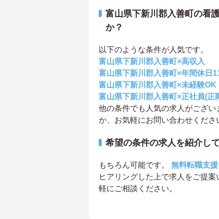
富山県下新川郡入善町の看
か？
以下のような条件が人気です。
富山県下新川郡入善町×高収入
富山県下新川郡入善町×年間休日1
富山県下新川郡入善町×未経験OK
富山県下新川郡入善町×正社員(正
他の条件でも人気の求人がござい
か、お気軽にお問い合わせくださ
希望の条件の求人を紹介し
もちろん可能です。
無料転職支援
ヒアリングした上で求人をご提案
軽にご相談ください。