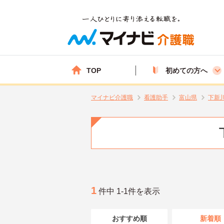
TOP
初めての方へ
マイナビ介護職
看護助手
富山県
下新
1
件中 1-1件を表示
おすすめ順
新着順