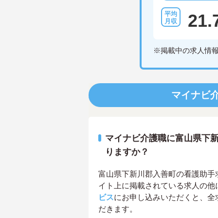
21.
※掲載中の求人情
マイナビ
マイナビ介護職に富山県下
りますか？
富山県下新川郡入善町の看護助手求人
イト上に掲載されている求人の他
ビス
にお申し込みいただくと、全
だきます。