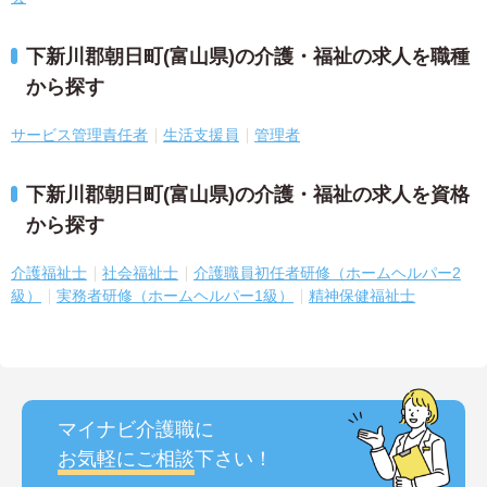
下新川郡朝日町(富山県)の介護・福祉の求人を職種
から探す
サービス管理責任者
生活支援員
管理者
下新川郡朝日町(富山県)の介護・福祉の求人を資格
から探す
介護福祉士
社会福祉士
介護職員初任者研修（ホームヘルパー2
級）
実務者研修（ホームヘルパー1級）
精神保健福祉士
マイナビ介護職に
お気軽にご相談
下さい！