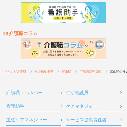
介護職コラム
マイナビ介護職
社会福祉主事
富山県
下新川郡朝日町
富山県の社
介護職・ヘルパー
生活相談員
看護助手
ケアマネジャー
主任ケアマネジャー
サービス提供責任者