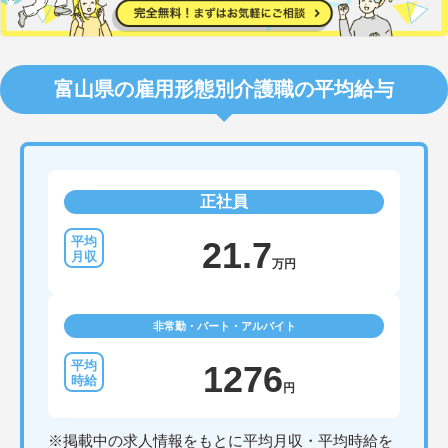
富山県の雇用形態別介護職の平均給与
正社員
21.7
万円
非常勤・パート・アルバイト
1276
円
※掲載中の求人情報をもとに平均月収・平均時給を