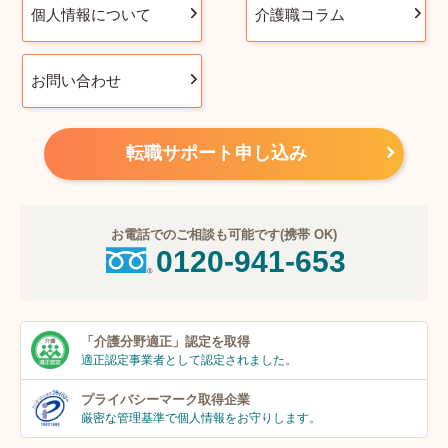
個人情報について
介護職コラム
お問い合わせ
転職サポート申し込み
お電話でのご相談も可能です(携帯 OK)
0120-941-653
「介護分野適正」
認定を取得
適正認定事業者
として認定されました。
プライバシーマーク
取得企業
厳密な管理基準で個人
情報をお守りします。