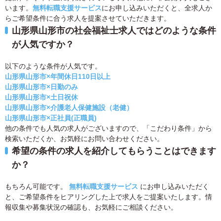
います。
無料転職支援サービス
にお申し込みいただくと、全求人か
らご希望条件に合う求人を提案させていただきます。
山形県山形市の社会福祉士求人ではどのような条件
が人気ですか？
以下のような条件が人気です。
山形県山形市×年間休日110日以上
山形県山形市×日勤のみ
山形県山形市×土日祝休
山形県山形市×介護老人保健施設（老健）
山形県山形市×正社員(正職員)
他の条件でも人気の求人がございますので、「こだわり条件」から
検索いただくか、お気軽にお問い合わせください。
希望の条件の求人を紹介してもらうことはできます
か？
もちろん可能です。
無料転職支援サービス
にお申し込みいただく
と、ご希望条件をヒアリングした上で求人をご提案いたします。情
報収集や募集状況の確認も、お気軽にご相談ください。