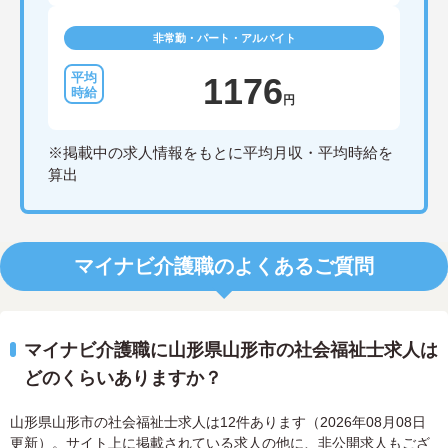
非常勤・パート・アルバイト
1176
円
※掲載中の求人情報をもとに平均月収・平均時給を
算出
マイナビ介護職のよくあるご質問
マイナビ介護職に山形県山形市の社会福祉士求人は
どのくらいありますか？
山形県山形市の社会福祉士求人は12件あります（2026年08月08日
更新）。サイト上に掲載されている求人の他に、非公開求人もござ