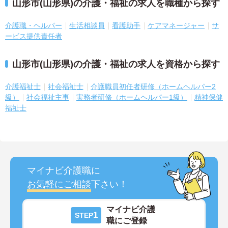
山形市(山形県)の介護・福祉の求人を職種から探す
介護職・ヘルパー
生活相談員
看護助手
ケアマネージャー
サ
ービス提供責任者
山形市(山形県)の介護・福祉の求人を資格から探す
介護福祉士
社会福祉士
介護職員初任者研修（ホームヘルパー2
級）
社会福祉主事
実務者研修（ホームヘルパー1級）
精神保健
福祉士
マイナビ介護職に
お気軽にご相談
下さい！
マイナビ介護
1
STEP
職にご登録