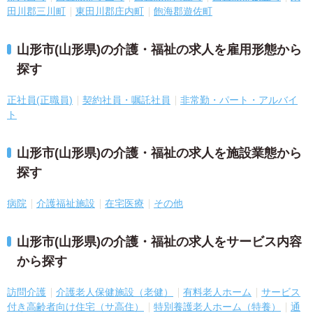
田川郡三川町
東田川郡庄内町
飽海郡遊佐町
山形市(山形県)の介護・福祉の求人を雇用形態から
探す
正社員(正職員)
契約社員・嘱託社員
非常勤・パート・アルバイ
ト
山形市(山形県)の介護・福祉の求人を施設業態から
探す
病院
介護福祉施設
在宅医療
その他
山形市(山形県)の介護・福祉の求人をサービス内容
から探す
訪問介護
介護老人保健施設（老健）
有料老人ホーム
サービス
付き高齢者向け住宅（サ高住）
特別養護老人ホーム（特養）
通