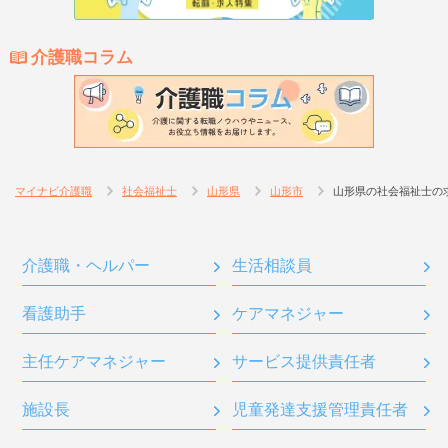
介護職コラム
マイナビ介護職
社会福祉士
山形県
山形市
山形県の社会福祉士の
介護職・ヘルパー
生活相談員
看護助手
ケアマネジャー
主任ケアマネジャー
サービス提供責任者
施設長
児童発達支援管理責任者