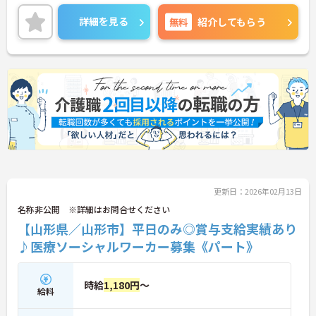
詳細を見る
無料
紹介してもらう
更新日：2026年02月13日
名称非公開 ※詳細はお問合せください
【山形県／山形市】平日のみ◎賞与支給実績あり
♪医療ソーシャルワーカー募集《パート》
時給
1,180円
～
給料