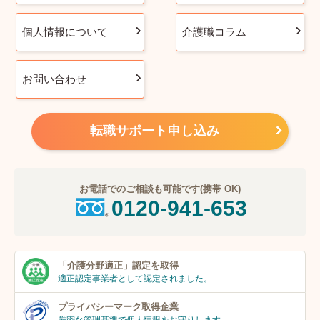
個人情報について
介護職コラム
お問い合わせ
転職サポート申し込み
お電話でのご相談も可能です(携帯 OK)
0120-941-653
「介護分野適正」
認定を取得
適正認定事業者
として認定されました。
プライバシーマーク
取得企業
厳密な管理基準で個人
情報をお守りします。