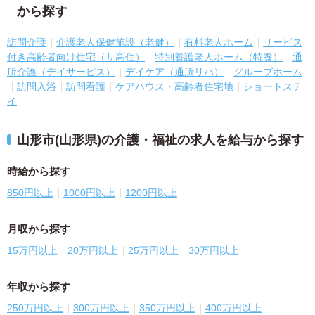
から探す
訪問介護
介護老人保健施設（老健）
有料老人ホーム
サービス
付き高齢者向け住宅（サ高住）
特別養護老人ホーム（特養）
通
所介護（デイサービス）
デイケア（通所リハ）
グループホーム
訪問入浴
訪問看護
ケアハウス・高齢者住宅地
ショートステ
イ
山形市(山形県)の介護・福祉の求人を給与から探す
時給から探す
850円以上
1000円以上
1200円以上
月収から探す
15万円以上
20万円以上
25万円以上
30万円以上
年収から探す
250万円以上
300万円以上
350万円以上
400万円以上