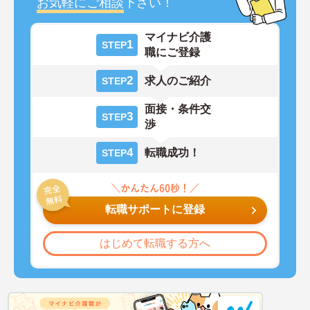
お気軽にご相談
下さい！
マイナビ介護
1
STEP
職にご登録
2
求人のご紹介
STEP
面接・条件交
3
STEP
渉
4
転職成功！
STEP
転職サポートに登録
はじめて転職する方へ