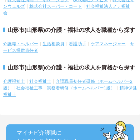
ンウェルズ
株式会社スーパー・コート
社会福祉法人ノテ福祉
会
山形市(山形県)の介護・福祉の求人を職種から探す
介護職・ヘルパー
生活相談員
看護助手
ケアマネージャー
サ
ービス提供責任者
山形市(山形県)の介護・福祉の求人を資格から探す
介護福祉士
社会福祉士
介護職員初任者研修（ホームヘルパー2
級）
社会福祉主事
実務者研修（ホームヘルパー1級）
精神保健
福祉士
マイナビ介護職に