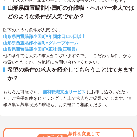
と、全求人からご希望条件に合う求人を提案させていただきます。
山形県西置賜郡小国町の介護職・ヘルパー求人では
どのような条件が人気ですか？
以下のような条件が人気です。
山形県西置賜郡小国町×年間休日110日以上
山形県西置賜郡小国町×グループホーム
山形県西置賜郡小国町×正社員(正職員)
他の条件でも人気の求人がございますので、「こだわり条件」から
検索いただくか、お気軽にお問い合わせください。
希望の条件の求人を紹介してもらうことはできます
か？
もちろん可能です。
無料転職支援サービス
にお申し込みいただく
と、ご希望条件をヒアリングした上で求人をご提案いたします。情
報収集や募集状況の確認も、お気軽にご相談ください。
条件を変更して
▲上に戻る