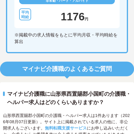
非常勤・パート・アルバイト
1176
円
※掲載中の求人情報をもとに平均月収・平均時給を
算出
マイナビ介護職のよくあるご質問
マイナビ介護職に山形県西置賜郡小国町の介護職・
ヘルパー求人はどのくらいありますか？
山形県西置賜郡小国町の介護職・ヘルパー求人は1件あります（202
6年08月07日更新）。サイト上に掲載されている求人の他に、非公
開求人もございます。
無料転職支援サービス
にお申し込みいただく