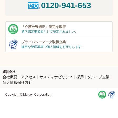
0120-941-653
「介護分野適正」
認定を取得
適正認定事業者
として認定されました。
プライバシーマーク
取得企業
厳密な管理基準で個人
情報をお守りします。
運営会社
会社概要
アクセス
サスティナビリティ
採用
グループ企業
個人情報保護方針
Copyright © Mynavi Corporation