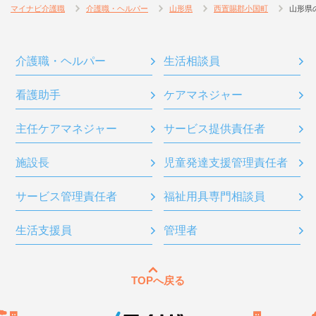
マイナビ介護職
介護職・ヘルパー
山形県
西置賜郡小国町
山形県
介護職・ヘルパー
生活相談員
看護助手
ケアマネジャー
主任ケアマネジャー
サービス提供責任者
施設長
児童発達支援管理責任者
サービス管理責任者
福祉用具専門相談員
生活支援員
管理者
TOPへ戻る