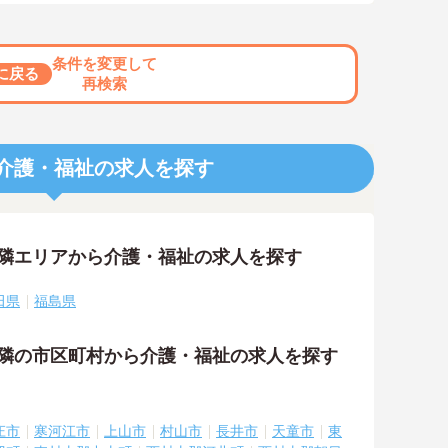
条件を変更して
に戻る
再検索
介護・福祉の求人を探す
近隣エリアから介護・福祉の求人を探す
田県
福島県
近隣の市区町村から介護・福祉の求人を探す
庄市
寒河江市
上山市
村山市
長井市
天童市
東