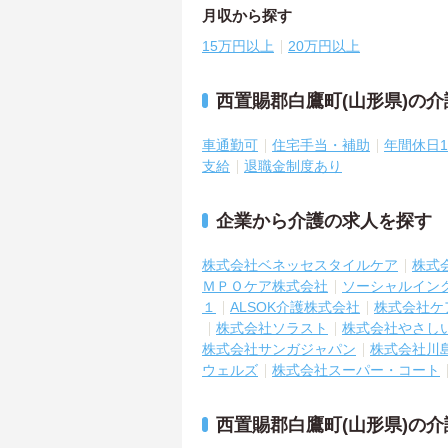
月収から探す
15万円以上
20万円以上
西置賜郡白鷹町(山形県)の
車通勤可
住宅手当・補助
年間休日1
支給
退職金制度あり
企業から介護の求人を探す
株式会社ベネッセスタイルケア
株式
ＭＰＯケア株式会社
ソーシャルイン
１
ALSOK介護株式会社
株式会社ケ
株式会社ソラスト
株式会社やさし
株式会社サンガジャパン
株式会社川
ウェルズ
株式会社スーパー・コート
西置賜郡白鷹町(山形県)の