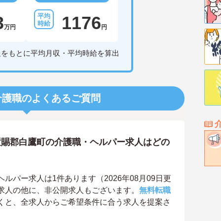
3
1176
万円
円
報をもとに平均月収・平均時給を算出
介護職のよくあるご質問
置賜郡白鷹町の介護職・ヘルパー求人はどの
パー求人は1件あります（2026年08月09日更
求人の他に、非公開求人もございます。
無料転職
くと、全求人からご希望条件に合う求人を提案さ