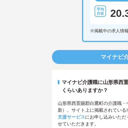
20.
※掲載中の求人情
マイナビ
マイナビ介護職に山形県西
くらいありますか？
山形県西置賜郡白鷹町の介護職・ヘル
新）。サイト上に掲載されている
支援サービス
にお申し込みいただ
せていただきます。