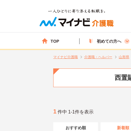
TOP
初めての方へ
マイナビ介護職
介護職・ヘルパー
山形県
西置
1
件中 1-1件を表示
おすすめ順
新着順