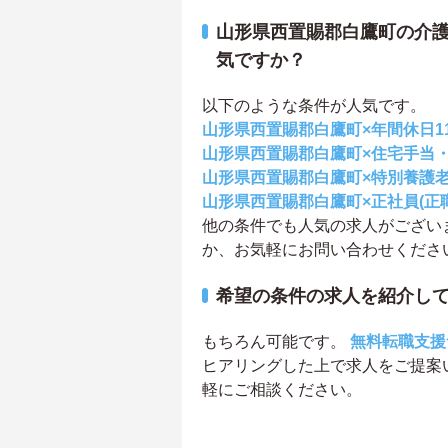
山形県西置賜郡白鷹町の介
気ですか？
以下のような条件が人気です。
山形県西置賜郡白鷹町×年間休日1
山形県西置賜郡白鷹町×住宅手当
山形県西置賜郡白鷹町×特別養護
山形県西置賜郡白鷹町×正社員(正
他の条件でも人気の求人がござい
か、お気軽にお問い合わせくださ
希望の条件の求人を紹介し
もちろん可能です。
無料転職支援
ヒアリングした上で求人をご提案
軽にご相談ください。