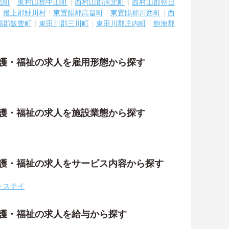
辺町
東村山郡中山町
西村山郡河北町
西村山郡朝日
最上郡鮭川村
東置賜郡高畠町
東置賜郡川西町
西
賜郡飯豊町
東田川郡三川町
東田川郡庄内町
飽海郡
介護・福祉の求人を雇用形態から探す
介護・福祉の求人を施設業態から探す
介護・福祉の求人をサービス内容から探す
トステイ
介護・福祉の求人を給与から探す