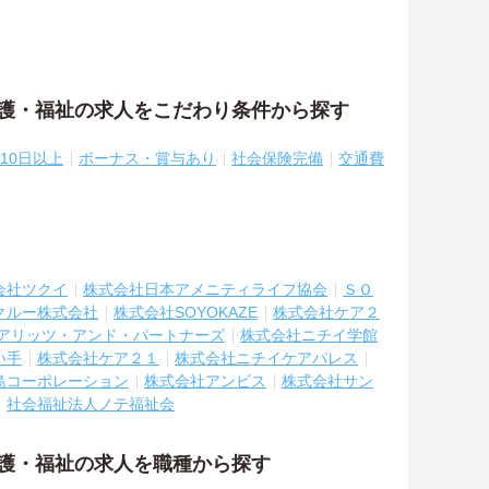
介護・福祉の求人をこだわり条件から探す
10日以上
ボーナス・賞与あり
社会保険完備
交通費
会社ツクイ
株式会社日本アメニティライフ協会
ＳＯ
クルー株式会社
株式会社SOYOKAZE
株式会社ケア２
アリッツ・アンド・パートナーズ
株式会社ニチイ学館
い手
株式会社ケア２１
株式会社ニチイケアパレス
島コーポレーション
株式会社アンビス
株式会社サン
社会福祉法人ノテ福祉会
介護・福祉の求人を職種から探す