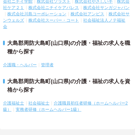
会社ニチイ学館
株式会社ソラスト
株式会社やさしい手
株式会
社ケア２１
株式会社ニチイケアパレス
株式会社サンガジャパン
株式会社川島コーポレーション
株式会社アンビス
株式会社サ
ンウェルズ
株式会社スーパー・コート
社会福祉法人ノテ福祉
会
大島郡周防大島町(山口県)の介護・福祉の求人を職
種から探す
介護職・ヘルパー
管理者
大島郡周防大島町(山口県)の介護・福祉の求人を資
格から探す
介護福祉士
社会福祉士
介護職員初任者研修（ホームヘルパー2
級）
実務者研修（ホームヘルパー1級）