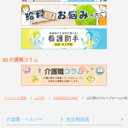
介護職コラム
マイナビ介護職
山口県
大島郡周防大島町
山口県のグループホームの求
介護職・ヘルパー
生活相談員