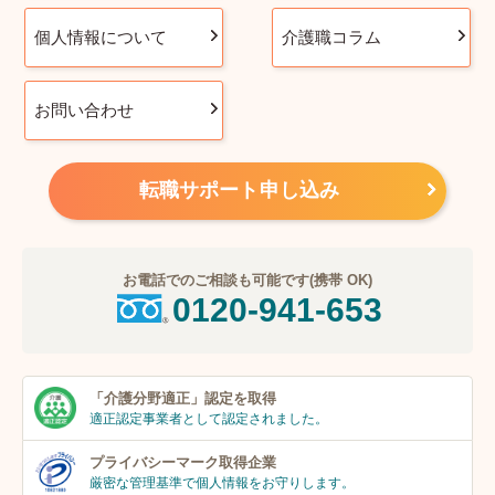
個人情報について
介護職コラム
お問い合わせ
転職サポート申し込み
お電話でのご相談も可能です(携帯 OK)
0120-941-653
「介護分野適正」
認定を取得
適正認定事業者
として認定されました。
プライバシーマーク
取得企業
厳密な管理基準で個人
情報をお守りします。