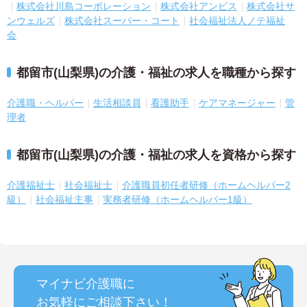
株式会社川島コーポレーション
株式会社アンビス
株式会社サ
ンウェルズ
株式会社スーパー・コート
社会福祉法人ノテ福祉
会
都留市(山梨県)の介護・福祉の求人を職種から探す
介護職・ヘルパー
生活相談員
看護助手
ケアマネージャー
管
理者
都留市(山梨県)の介護・福祉の求人を資格から探す
介護福祉士
社会福祉士
介護職員初任者研修（ホームヘルパー2
級）
社会福祉主事
実務者研修（ホームヘルパー1級）
マイナビ介護職に
お気軽にご相談
下さい！