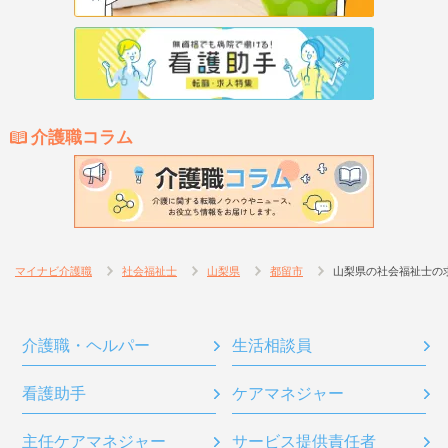
介護職コラム
マイナビ介護職
社会福祉士
山梨県
都留市
山梨県の社会福祉士の
介護職・ヘルパー
生活相談員
看護助手
ケアマネジャー
主任ケアマネジャー
サービス提供責任者