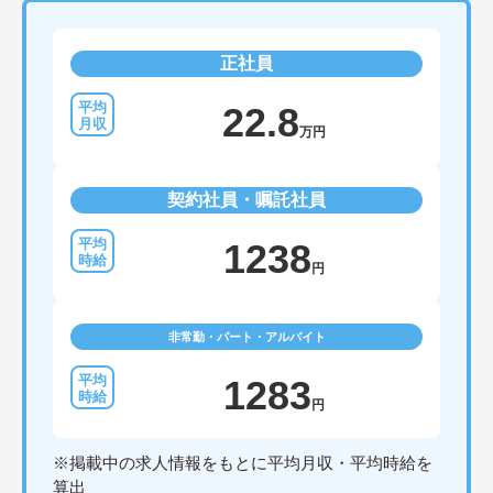
正社員
22.8
万円
契約社員・嘱託社員
1238
円
非常勤・パート・アルバイト
1283
円
※掲載中の求人情報をもとに平均月収・平均時給を
算出