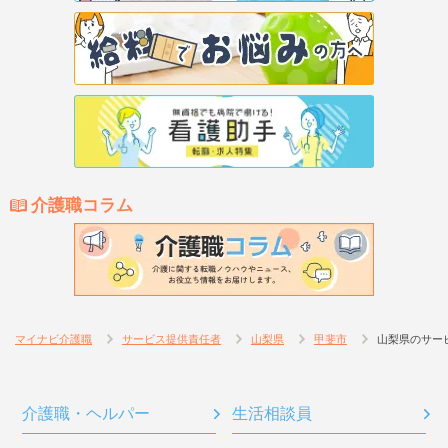
介護職コラム
マイナビ介護職
サービス提供責任者
山梨県
甲斐市
山梨県のサー
介護職・ヘルパー
生活相談員