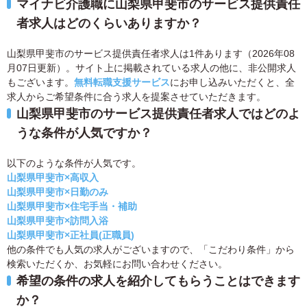
マイナビ介護職に山梨県甲斐市のサービス提供責任
者求人はどのくらいありますか？
山梨県甲斐市のサービス提供責任者求人は1件あります（2026年08
月07日更新）。サイト上に掲載されている求人の他に、非公開求人
もございます。
無料転職支援サービス
にお申し込みいただくと、全
求人からご希望条件に合う求人を提案させていただきます。
山梨県甲斐市のサービス提供責任者求人ではどのよ
うな条件が人気ですか？
以下のような条件が人気です。
山梨県甲斐市×高収入
山梨県甲斐市×日勤のみ
山梨県甲斐市×住宅手当・補助
山梨県甲斐市×訪問入浴
山梨県甲斐市×正社員(正職員)
他の条件でも人気の求人がございますので、「こだわり条件」から
検索いただくか、お気軽にお問い合わせください。
希望の条件の求人を紹介してもらうことはできます
か？