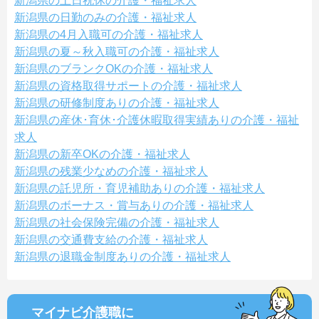
新潟県の土日祝休の介護・福祉求人
新潟県の日勤のみの介護・福祉求人
新潟県の4月入職可の介護・福祉求人
新潟県の夏～秋入職可の介護・福祉求人
新潟県のブランクOKの介護・福祉求人
新潟県の資格取得サポートの介護・福祉求人
新潟県の研修制度ありの介護・福祉求人
新潟県の産休･育休･介護休暇取得実績ありの介護・福祉
求人
新潟県の新卒OKの介護・福祉求人
新潟県の残業少なめの介護・福祉求人
新潟県の託児所・育児補助ありの介護・福祉求人
新潟県のボーナス・賞与ありの介護・福祉求人
新潟県の社会保険完備の介護・福祉求人
新潟県の交通費支給の介護・福祉求人
新潟県の退職金制度ありの介護・福祉求人
マイナビ介護職に