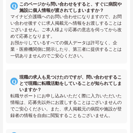
このページから問い合わせをすると、すぐに病院や
施設に個人情報が渡されてしまいますか？
マイナビ介護職へのお問い合わせになりますので、お問
い合わせ後すぐに求人掲載元へ情報をお渡しすることは
ございません。ご本人様より応募の意志を伺ってから改
めて応募となります。
お預かりしているすべての個人データは許可なく、企
業・医療機関側に開示したり、第三者に提供することは
一切ありませんのでご安心ください。
現職の求人も見つけたのですが、問い合わせするこ
とで現職に転職活動をしていることが知られてしま
いますか？
転職サポートにお申し込みいただく際に入力いただいた
情報は、応募先以外にお渡しすることはございませんの
でご安心ください。また、求人掲載元の病院や施設が登
録者の情報を自由に閲覧することもございません。