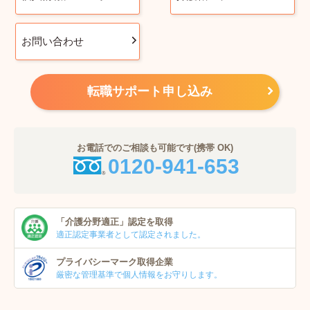
お問い合わせ
転職サポート申し込み
お電話でのご相談も可能です(携帯 OK)
0120-941-653
「介護分野適正」
認定を取得
適正認定事業者
として認定されました。
プライバシーマーク
取得企業
厳密な管理基準で個人
情報をお守りします。