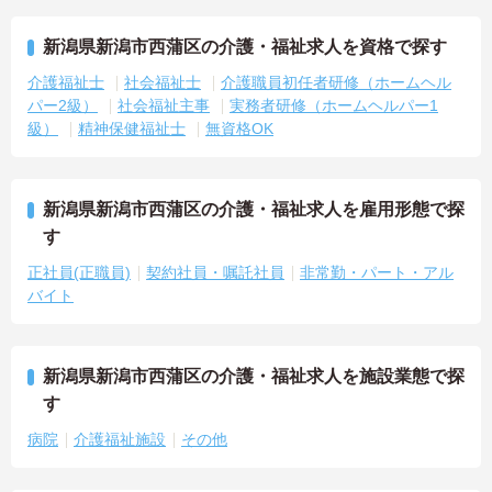
新潟県新潟市西蒲区の介護・福祉求人を資格で探す
介護福祉士
社会福祉士
介護職員初任者研修（ホームヘル
パー2級）
社会福祉主事
実務者研修（ホームヘルパー1
級）
精神保健福祉士
無資格OK
新潟県新潟市西蒲区の介護・福祉求人を雇用形態で探
す
正社員(正職員)
契約社員・嘱託社員
非常勤・パート・アル
バイト
新潟県新潟市西蒲区の介護・福祉求人を施設業態で探
す
病院
介護福祉施設
その他