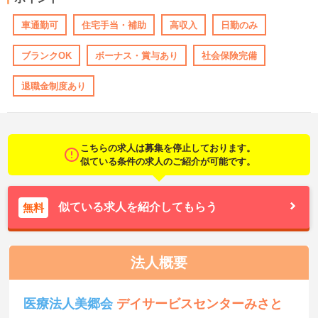
車通勤可
住宅手当・補助
高収入
日勤のみ
ブランクOK
ボーナス・賞与あり
社会保険完備
退職金制度あり
こちらの求人は募集を停止しております。
似ている条件の求人のご紹介が可能です。
似ている求人を紹介してもらう
無料
法人概要
医療法人美郷会
デイサービスセンターみさと