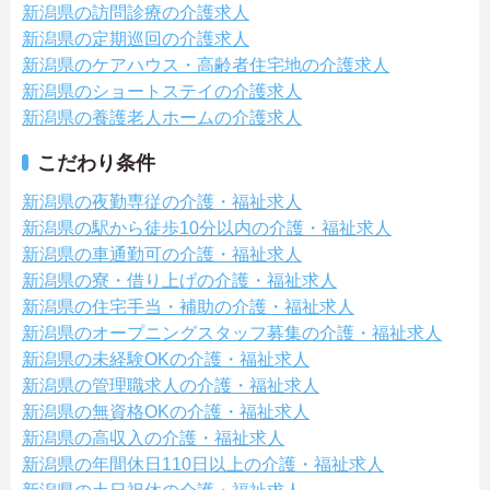
新潟県の訪問診療の介護求人
新潟県の定期巡回の介護求人
新潟県のケアハウス・高齢者住宅地の介護求人
新潟県のショートステイの介護求人
新潟県の養護老人ホームの介護求人
こだわり条件
新潟県の夜勤専従の介護・福祉求人
新潟県の駅から徒歩10分以内の介護・福祉求人
新潟県の車通勤可の介護・福祉求人
新潟県の寮・借り上げの介護・福祉求人
新潟県の住宅手当・補助の介護・福祉求人
新潟県のオープニングスタッフ募集の介護・福祉求人
新潟県の未経験OKの介護・福祉求人
新潟県の管理職求人の介護・福祉求人
新潟県の無資格OKの介護・福祉求人
新潟県の高収入の介護・福祉求人
新潟県の年間休日110日以上の介護・福祉求人