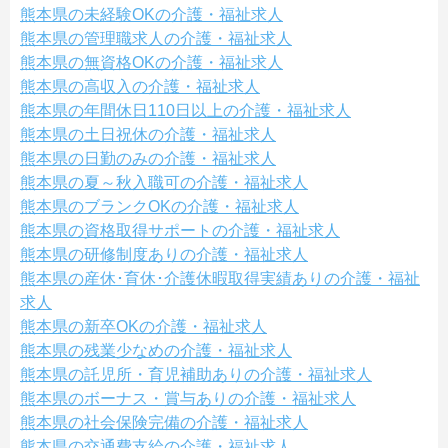
熊本県の未経験OKの介護・福祉求人
熊本県の管理職求人の介護・福祉求人
熊本県の無資格OKの介護・福祉求人
熊本県の高収入の介護・福祉求人
熊本県の年間休日110日以上の介護・福祉求人
熊本県の土日祝休の介護・福祉求人
熊本県の日勤のみの介護・福祉求人
熊本県の夏～秋入職可の介護・福祉求人
熊本県のブランクOKの介護・福祉求人
熊本県の資格取得サポートの介護・福祉求人
熊本県の研修制度ありの介護・福祉求人
熊本県の産休･育休･介護休暇取得実績ありの介護・福祉
求人
熊本県の新卒OKの介護・福祉求人
熊本県の残業少なめの介護・福祉求人
熊本県の託児所・育児補助ありの介護・福祉求人
熊本県のボーナス・賞与ありの介護・福祉求人
熊本県の社会保険完備の介護・福祉求人
熊本県の交通費支給の介護・福祉求人