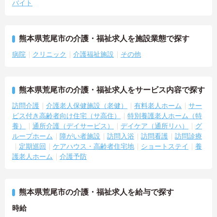
バイト
熊本県荒尾市の介護・福祉求人を施設業態で探す
病院
クリニック
介護福祉施設
その他
熊本県荒尾市の介護・福祉求人をサービス内容で探す
訪問介護
介護老人保健施設（老健）
有料老人ホーム
サー
ビス付き高齢者向け住宅（サ高住）
特別養護老人ホーム（特
養）
通所介護（デイサービス）
デイケア（通所リハ）
グ
ループホーム
障がい者施設
訪問入浴
訪問看護
訪問診療
定期巡回
ケアハウス・高齢者住宅地
ショートステイ
養
護老人ホーム
介護予防
熊本県荒尾市の介護・福祉求人を給与で探す
時給