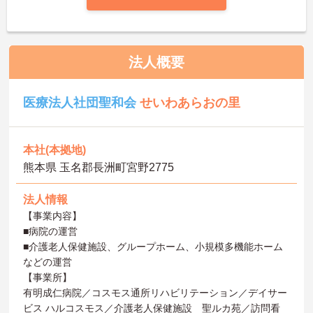
法人概要
医療法人社団聖和会
せいわあらおの里
本社(本拠地)
熊本県 玉名郡長洲町宮野2775
法人情報
【事業内容】
■病院の運営
■介護老人保健施設、グループホーム、小規模多機能ホーム
などの運営
【事業所】
有明成仁病院／コスモス通所リハビリテーション／デイサー
ビス ハルコスモス／介護老人保健施設 聖ルカ苑／訪問看