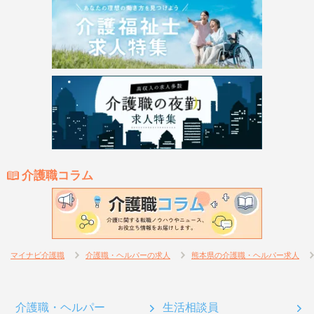
介護職コラム
マイナビ介護職
介護職・ヘルパーの求人
熊本県の介護職・ヘルパー求人
介護職・ヘルパー
生活相談員