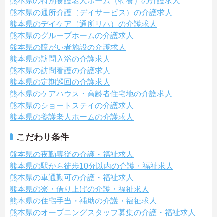
熊本県の特別養護老人ホーム（特養）の介護求人
熊本県の通所介護（デイサービス）の介護求人
熊本県のデイケア（通所リハ）の介護求人
熊本県のグループホームの介護求人
熊本県の障がい者施設の介護求人
熊本県の訪問入浴の介護求人
熊本県の訪問看護の介護求人
熊本県の定期巡回の介護求人
熊本県のケアハウス・高齢者住宅地の介護求人
熊本県のショートステイの介護求人
熊本県の養護老人ホームの介護求人
こだわり条件
熊本県の夜勤専従の介護・福祉求人
熊本県の駅から徒歩10分以内の介護・福祉求人
熊本県の車通勤可の介護・福祉求人
熊本県の寮・借り上げの介護・福祉求人
熊本県の住宅手当・補助の介護・福祉求人
熊本県のオープニングスタッフ募集の介護・福祉求人