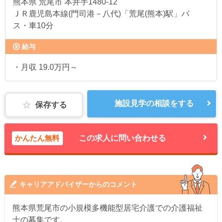
熊本県
荒尾市 本井手1480-12
ＪＲ鹿児島本線(門司港－八代)「荒尾(熊本)駅」バ
ス・車10分
給与
・月収 19.0万円～
施設見学の相談をする
保存する
かんたん無料
この求人に問い合わせる
キャリアアドバイザーからのコメント
熊本県荒尾市の小規模多機能型居宅介護での介護福祉
士の募集です。