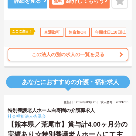
詳細を見る
紹介してもらう
無料
ここに注目！
年間休日110日以上
車通勤可
産休･育休･介護休暇取得実績あり
無資格OK
年間休日110日以上
ボーナス
この法人の別の求人の一覧を見る
あなたにおすすめの介護・福祉求人
更新日：2026年03月26日 求人番号：9833785
特別養護老人ホーム白寿園の介護職求人
社会福祉法人杏風会
【熊本県／荒尾市】賞与計4.00ヶ月分の
実績あり☆特別養護老人ホームにて主