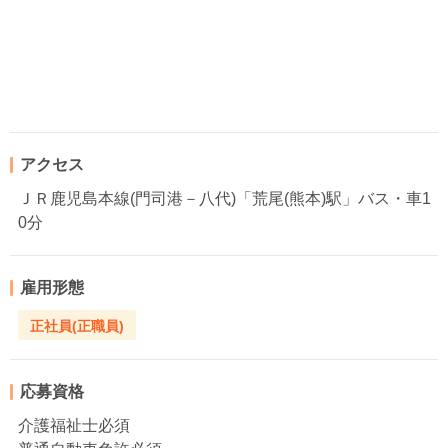
アクセス
ＪＲ鹿児島本線(門司港－八代)「荒尾(熊本)駅」バス・車1
0分
雇用形態
正社員(正職員)
応募資格
介護福祉士必須