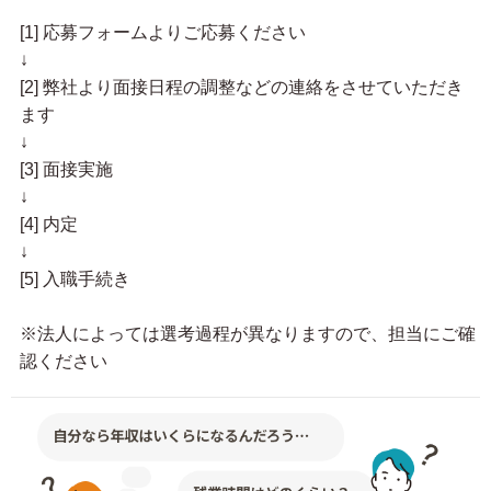
[1] 応募フォームよりご応募ください
↓
[2] 弊社より面接日程の調整などの連絡をさせていただき
ます
↓
[3] 面接実施
↓
[4] 内定
↓
[5] 入職手続き
※法人によっては選考過程が異なりますので、担当にご確
認ください