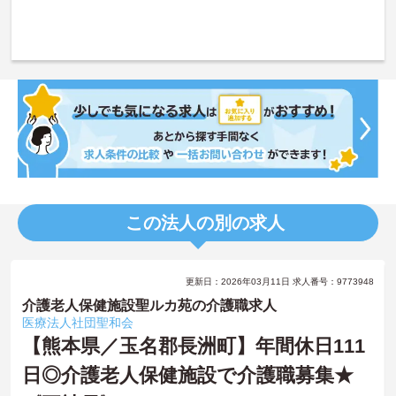
この法人の別の求人
更新日：2026年03月11日 求人番号：9773948
介護老人保健施設聖ルカ苑の介護職求人
医療法人社団聖和会
【熊本県／玉名郡長洲町】年間休日111
日◎介護老人保健施設で介護職募集★