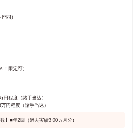
－門司)
ＡＴ限定可）
09万円程度（諸手当込）
1.8万円程度（諸手当込）
数】■年2回（過去実績3.00ヵ月分）