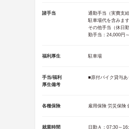
諸手当
通勤手当（実費支給
駐車場代を含みま
その他手当（休日
勤手当：24,000円～
福利厚生
駐車場
手当/福利
■原付バイク貸与あ
厚生備考
各種保険
雇用保険 労災保険
就業時間
日勤Ａ：07:30～16: