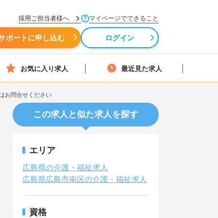
採用ご担当者様へ
マイページでできること
サポートに申し込む
ログイン
お気に入り求人
最近見た求人
はお問合せください
この求人と似た求人を探す
エリア
広島県の介護・福祉求人
広島県広島市南区の介護・福祉求人
資格