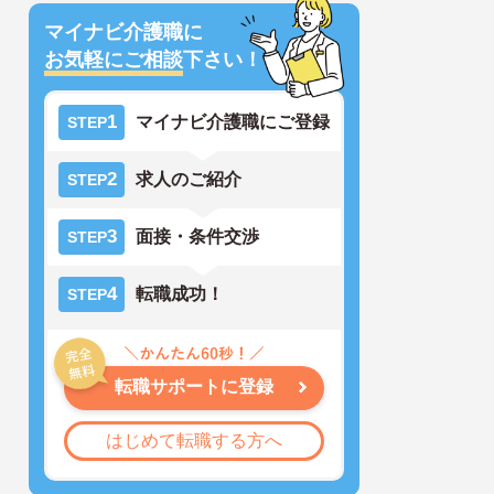
マイナビ介護職に
お気軽にご相談
下さい！
1
マイナビ介護職にご登録
STEP
2
求人のご紹介
STEP
3
面接・条件交渉
STEP
4
転職成功！
STEP
転職サポートに登録
はじめて転職する方へ