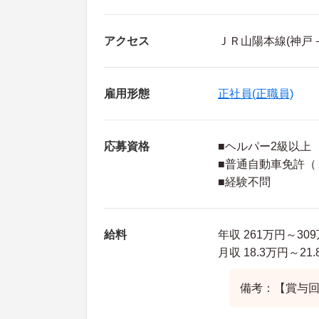
アクセス
ＪＲ山陽本線(神戸
雇用形態
正社員(正職員)
応募資格
■ヘルパー2級以上
■普通自動車免許（
■経験不問
給料
年収 261万円～3
月収 18.3万円～2
備考：【賞与回