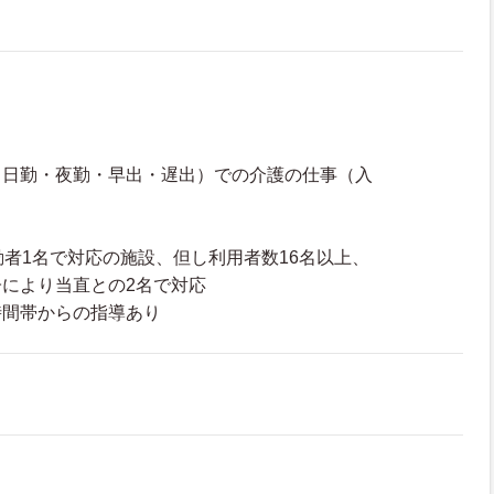
（日勤・夜勤・早出・遅出）での介護の仕事（入
勤者1名で対応の施設、但し利用者数16名以上、
により当直との2名で対応
時間帯からの指導あり