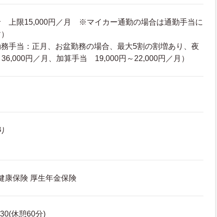
 上限15,000円／月 ※マイカー通勤の場合は通勤手当に
す）
勤務手当：正月、お盆勤務の場合、最大5割の割増あり、夜
36,000円／月、加算手当 19,000円～22,000円／月）
り
 健康保険 厚生年金保険
30(休憩60分)