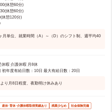
00(休憩60分)
30(休憩60分)
0(休憩120分)
0
ヶ月単位、就業時間（A）～（D）のシフト制、週平均40
休暇 介護休暇 月8休
 初年度有給日数：10日 最大有給日数：20日
より月8日程度、夜勤明け休みあり
産休･育休･介護休暇取得実績あり
残業少なめ
社会保険完備