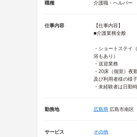
職種
介護職・ヘルパー
仕事内容
【仕事内容】
■介護業務全般
・ショートステイ
浴もあり）
・送迎業務
・20床（個室）夜
及び利用者様の様子
・未経験者は日勤
勤務地
広島県
広島市南区
サービス
その他