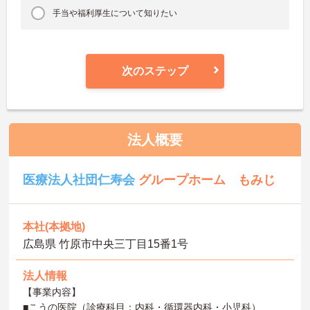
手当や福利厚生について知りたい
次のステップ
法人概要
医療法人社団仁寿会
グループホーム もみじ
本社(本拠地)
広島県 竹原市中央三丁目15番1号
法人情報
【事業内容】
■こうの医院（診療科目：内科・循環器内科・小児科）