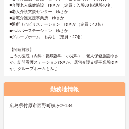
■介護老人保健施設 ゆさか（定員：入所88名/通所40名）
■老人介護支援センター ゆさか
■居宅介護支援事業所 ゆさか
■通所リハビリステーション ゆさか（定員：40名）
■ヘルパーステーション ゆさか
■グループホーム もみじ（定員：27名）
【関連施設】
こうの医院（内科・循環器科・小児科）、老人保健施設ゆさ
か、訪問看護ステーションゆさか、居宅介護支援事業所ゆさ
か、グループホームもみじ
勤務地情報
広島県竹原市西野町槙ヶ坪184