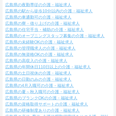
広島県の夜勤専従の介護・福祉求人
広島県の駅から徒歩10分以内の介護・福祉求人
広島県の車通勤可の介護・福祉求人
広島県の寮・借り上げの介護・福祉求人
広島県の住宅手当・補助の介護・福祉求人
広島県のオープニングスタッフ募集の介護・福祉求人
広島県の未経験OKの介護・福祉求人
広島県の管理職求人の介護・福祉求人
広島県の無資格OKの介護・福祉求人
広島県の高収入の介護・福祉求人
広島県の年間休日110日以上の介護・福祉求人
広島県の土日祝休の介護・福祉求人
広島県の日勤のみの介護・福祉求人
広島県の4月入職可の介護・福祉求人
広島県の夏～秋入職可の介護・福祉求人
広島県のブランクOKの介護・福祉求人
広島県の資格取得サポートの介護・福祉求人
広島県の研修制度ありの介護・福祉求人