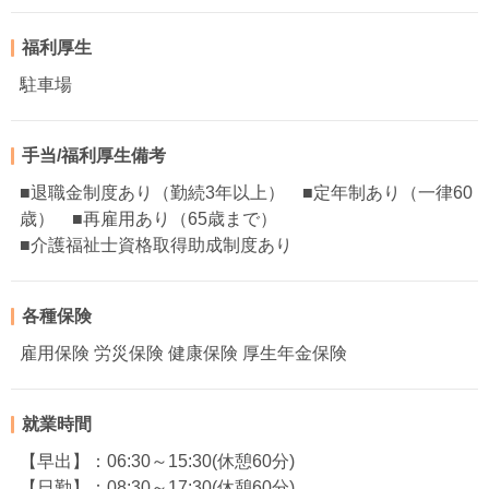
福利厚生
駐車場
手当/福利厚生備考
■退職金制度あり（勤続3年以上） ■定年制あり（一律60
歳） ■再雇用あり（65歳まで）
■介護福祉士資格取得助成制度あり
各種保険
雇用保険 労災保険 健康保険 厚生年金保険
就業時間
【早出】：06:30～15:30(休憩60分)
【日勤】：08:30～17:30(休憩60分)