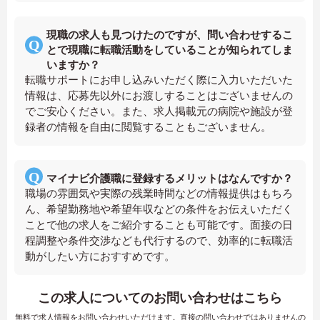
現職の求人も見つけたのですが、問い合わせするこ
とで現職に転職活動をしていることが知られてしま
いますか？
転職サポートにお申し込みいただく際に入力いただいた
情報は、応募先以外にお渡しすることはございませんの
でご安心ください。また、求人掲載元の病院や施設が登
録者の情報を自由に閲覧することもございません。
マイナビ介護職に登録するメリットはなんですか？
職場の雰囲気や実際の残業時間などの情報提供はもちろ
ん、希望勤務地や希望年収などの条件をお伝えいただく
ことで他の求人をご紹介することも可能です。面接の日
程調整や条件交渉なども代行するので、効率的に転職活
動がしたい方におすすめです。
この求人についてのお問い合わせはこちら
無料で求人情報をお問い合わせいただけます。直接の問い合わせではありませんの