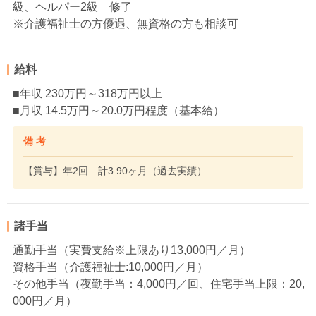
級、ヘルパー2級 修了
※介護福祉士の方優遇、無資格の方も相談可
給料
■年収 230万円～318万円以上
■月収 14.5万円～20.0万円程度（基本給）
備 考
【賞与】年2回 計3.90ヶ月（過去実績）
諸手当
通勤手当（実費支給※上限あり13,000円／月）
資格手当（介護福祉士:10,000円／月）
その他手当（夜勤手当：4,000円／回、住宅手当上限：20,
000円／月）