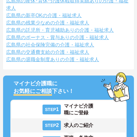
広島県の産休･育休･介護休暇取得実績ありの介護・福祉
求人
広島県の新卒OKの介護・福祉求人
広島県の残業少なめの介護・福祉求人
広島県の託児所・育児補助ありの介護・福祉求人
広島県のボーナス・賞与ありの介護・福祉求人
広島県の社会保険完備の介護・福祉求人
広島県の交通費支給の介護・福祉求人
広島県の退職金制度ありの介護・福祉求人
マイナビ介護職に
お気軽にご相談
下さい！
マイナビ介護
1
STEP
職にご登録
2
求人のご紹介
STEP