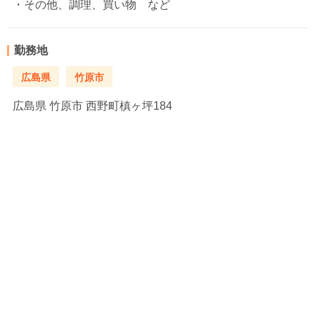
・その他、調理、買い物 など
勤務地
広島県
竹原市
広島県
竹原市 西野町槙ヶ坪184