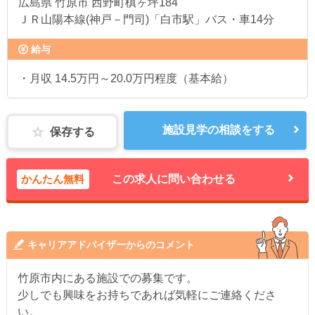
広島県
竹原市 西野町槙ヶ坪184
ＪＲ山陽本線(神戸－門司)「白市駅」バス・車14分
給与
・月収 14.5万円～20.0万円程度（基本給）
施設見学の相談をする
保存する
かんたん無料
この求人に問い合わせる
キャリアアドバイザーからのコメント
竹原市内にある施設での募集です。
少しでも興味をお持ちであれば気軽にご連絡くださ
い。