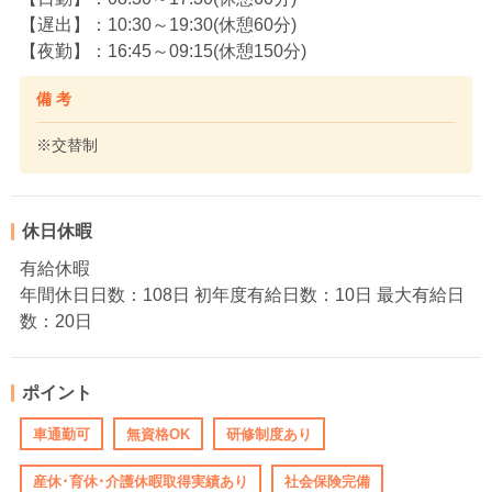
【遅出】：10:30～19:30(休憩60分)
【夜勤】：16:45～09:15(休憩150分)
備 考
※交替制
休日休暇
有給休暇
年間休日日数：108日 初年度有給日数：10日 最大有給日
数：20日
ポイント
車通勤可
無資格OK
研修制度あり
産休･育休･介護休暇取得実績あり
社会保険完備