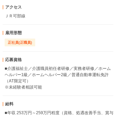
アクセス
ＪＲ可部線
雇用形態
正社員(正職員)
応募資格
■介護福祉士／介護職員初任者研修／実務者研修／ホーム
ヘルパー1級／ホームヘルパー2級／普通自動車運転免許
（AT限定可）
※未経験者相談可能
給料
■年収 253万円～259万円程度（資格、処遇改善手当、賞与