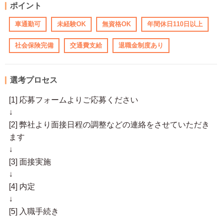
ポイント
車通勤可
未経験OK
無資格OK
年間休日110日以上
社会保険完備
交通費支給
退職金制度あり
選考プロセス
[1] 応募フォームよりご応募ください
↓
[2] 弊社より面接日程の調整などの連絡をさせていただき
ます
↓
[3] 面接実施
↓
[4] 内定
↓
[5] 入職手続き