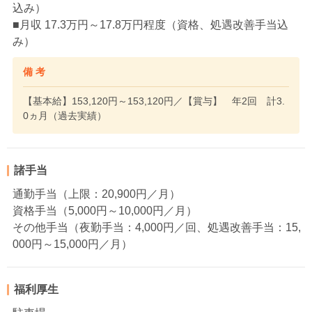
込み）
■月収 17.3万円～17.8万円程度（資格、処遇改善手当込
み）
備 考
【基本給】153,120円～153,120円／【賞与】 年2回 計3.
0ヵ月（過去実績）
諸手当
通勤手当（上限：20,900円／月）
資格手当（5,000円～10,000円／月）
その他手当（夜勤手当：4,000円／回、処遇改善手当：15,
000円～15,000円／月）
福利厚生