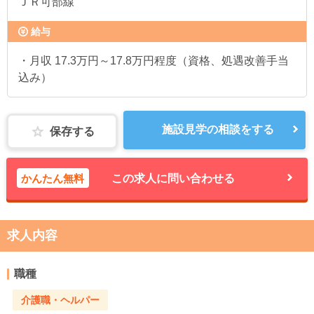
ＪＲ可部線
給与
・月収 17.3万円～17.8万円程度（資格、処遇改善手当
込み）
施設見学の相談をする
保存する
かんたん無料
この求人に問い合わせる
求人内容
職種
介護職・ヘルパー