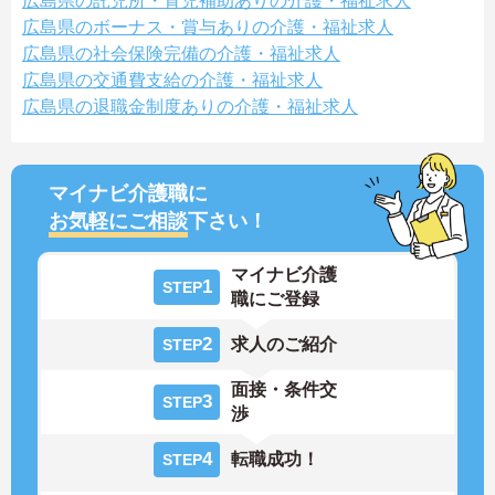
広島県の託児所・育児補助ありの介護・福祉求人
広島県のボーナス・賞与ありの介護・福祉求人
広島県の社会保険完備の介護・福祉求人
広島県の交通費支給の介護・福祉求人
広島県の退職金制度ありの介護・福祉求人
マイナビ介護職に
お気軽にご相談
下さい！
マイナビ介護
1
STEP
職にご登録
2
求人のご紹介
STEP
面接・条件交
3
STEP
渉
4
転職成功！
STEP