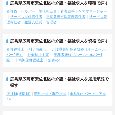
広島県広島市安佐北区の介護・福祉求人を職種で探す
介護職・ヘルパー
生活相談員
看護助手
ケアマネージャー
サービス提供責任者
児童発達支援管理責任者
サービス管
理責任者
生活支援員
管理者
広島県広島市安佐北区の介護・福祉求人を資格で探す
介護福祉士
社会福祉士
介護職員初任者研修（ホームヘル
パー2級）
社会福祉主事
実務者研修（ホームヘルパー1
級）
精神保健福祉士
無資格OK
広島県広島市安佐北区の介護・福祉求人を雇用形態で
探す
正社員(正職員)
契約社員・嘱託社員
非常勤・パート・アル
バイト