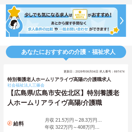
あなたにおすすめの介護・福祉求人
更新日：2026年08月04日 求人番号：697474
特別養護老人ホームリアライヴ高陽の介護職求人
社会福祉法人三篠会
【広島県/広島市安佐北区】特別養護老
人ホームリアライヴ高陽/介護職
月収 21.5万円～28.3万円程度※諸手当込（夜勤月5回想定）
給料
年収 322万円～408万円程度（賞与4.0ヵ月の場合）