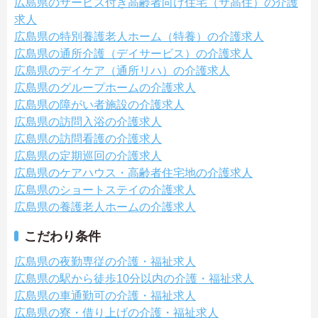
広島県のサービス付き高齢者向け住宅（サ高住）の介護
求人
広島県の特別養護老人ホーム（特養）の介護求人
広島県の通所介護（デイサービス）の介護求人
広島県のデイケア（通所リハ）の介護求人
広島県のグループホームの介護求人
広島県の障がい者施設の介護求人
広島県の訪問入浴の介護求人
広島県の訪問看護の介護求人
広島県の定期巡回の介護求人
広島県のケアハウス・高齢者住宅地の介護求人
広島県のショートステイの介護求人
広島県の養護老人ホームの介護求人
こだわり条件
広島県の夜勤専従の介護・福祉求人
広島県の駅から徒歩10分以内の介護・福祉求人
広島県の車通勤可の介護・福祉求人
広島県の寮・借り上げの介護・福祉求人