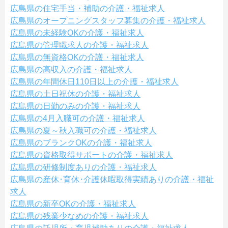
広島県の住宅手当・補助の介護・福祉求人
広島県のオープニングスタッフ募集の介護・福祉求人
広島県の未経験OKの介護・福祉求人
広島県の管理職求人の介護・福祉求人
広島県の無資格OKの介護・福祉求人
広島県の高収入の介護・福祉求人
広島県の年間休日110日以上の介護・福祉求人
広島県の土日祝休の介護・福祉求人
広島県の日勤のみの介護・福祉求人
広島県の4月入職可の介護・福祉求人
広島県の夏～秋入職可の介護・福祉求人
広島県のブランクOKの介護・福祉求人
広島県の資格取得サポートの介護・福祉求人
広島県の研修制度ありの介護・福祉求人
広島県の産休･育休･介護休暇取得実績ありの介護・福祉
求人
広島県の新卒OKの介護・福祉求人
広島県の残業少なめの介護・福祉求人